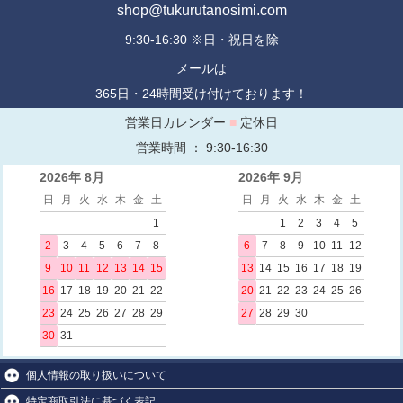
shop@tukurutanosimi.com
9:30-16:30 ※日・祝日を除
メールは
365日・24時間受け付けております！
営業日カレンダー
■
定休日
営業時間 ： 9:30-16:30
2026年 8月
2026年 9月
日
月
火
水
木
金
土
日
月
火
水
木
金
土
1
1
2
3
4
5
2
3
4
5
6
7
8
6
7
8
9
10
11
12
9
10
11
12
13
14
15
13
14
15
16
17
18
19
16
17
18
19
20
21
22
20
21
22
23
24
25
26
23
24
25
26
27
28
29
27
28
29
30
30
31
個人情報の取り扱いについて
特定商取引法に基づく表記