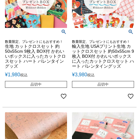
数量限定、プレゼントにもおすすめ！
数量限定、プレゼントにもおすすめ！
生地 カットクロスセット 約
輸入生地 USAプリント生地 カ
50x55cm 9枚入 BOX付 かわい
ットクロスセット 約50x55cm 9
いボックスに入ったカットクロ
枚入 BOX付 かわいいボックス
スセット ハート バレンタイン
に入ったカットクロスセット ハ
グッズ
ート バレンタイングッズ
¥
1,980
¥
3,980
税込
税込
品切中
品切中