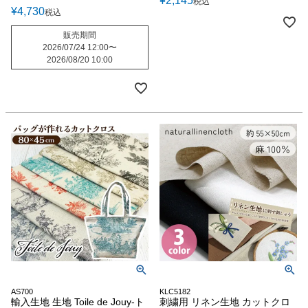
¥
2,145
税込
¥
4,730
税込
販売期間
2026/07/24 12:00
〜
2026/08/20 10:00
AS700
KLC5182
輸入生地 生地 Toile de Jouy-ト
刺繍用 リネン生地 カットクロ