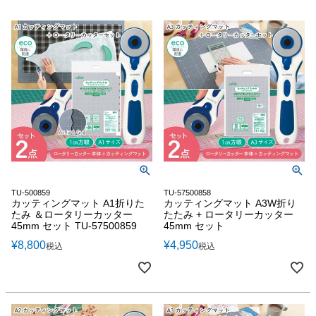
TU-500859
TU-57500858
カッティングマット A1折りた
カッティングマット A3W折り
たみ ＆ロータリーカッター
たたみ + ロータリーカッター
45mm セット TU-57500859
45mm セット
¥
8,800
¥
4,950
税込
税込