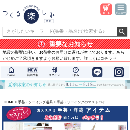
重要なお知らせ
地震の影響に伴い、お荷物のお届けに遅れが生じております。あら
かじめご了承頂きますようお願い致します。詳しくはコチラ⇒
home
新着情報
ログイン
Q&A
HOME
手芸・ソーイング道具
手芸・ソーイングのマストバイ