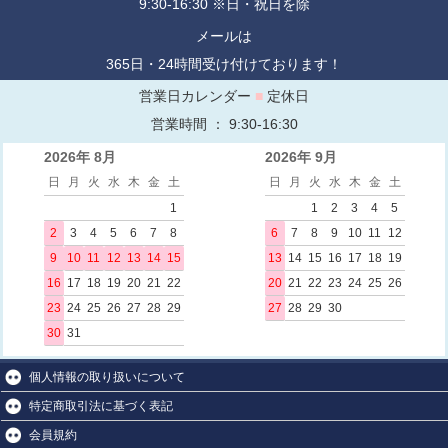
9:30-16:30 ※日・祝日を除
メールは
365日・24時間受け付けております！
営業日カレンダー
■
定休日
営業時間 ： 9:30-16:30
2026年 8月
2026年 9月
日
月
火
水
木
金
土
日
月
火
水
木
金
土
1
1
2
3
4
5
2
3
4
5
6
7
8
6
7
8
9
10
11
12
9
10
11
12
13
14
15
13
14
15
16
17
18
19
16
17
18
19
20
21
22
20
21
22
23
24
25
26
23
24
25
26
27
28
29
27
28
29
30
30
31
個人情報の取り扱いについて
特定商取引法に基づく表記
会員規約