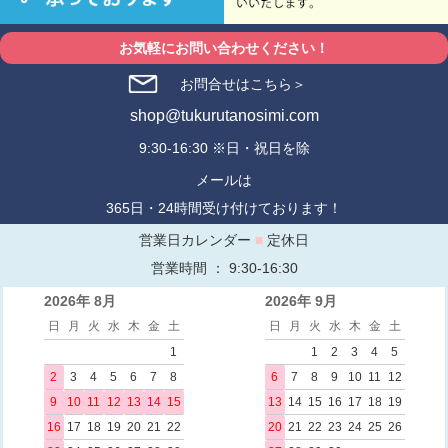
お気軽にお問い合わせください！
お問合せはこちら＞
shop@tukurutanosimi.com
9:30-16:30 ※日・祝日を除
メールは
365日・24時間受け付けております！
営業日カレンダー
■
定休日
営業時間 ： 9:30-16:30
2026年 8月
2026年 9月
日
月
火
水
木
金
土
日
月
火
水
木
金
土
1
1
2
3
4
5
2
3
4
5
6
7
8
6
7
8
9
10
11
12
9
10
11
12
13
14
15
13
14
15
16
17
18
19
16
17
18
19
20
21
22
20
21
22
23
24
25
26