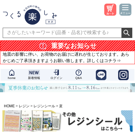
重要なお知らせ
地震の影響に伴い、お荷物のお届けに遅れが生じております。あら
かじめご了承頂きますようお願い致します。詳しくはコチラ⇒
home
新着情報
ログイン
Q&A
HOME
レジン
レジンシール
夏