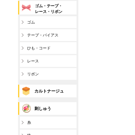
ゴム・テープ・
レース・リボン
ゴム
テープ・バイアス
ひも・コード
レース
リボン
カルトナージュ
刺しゅう
糸