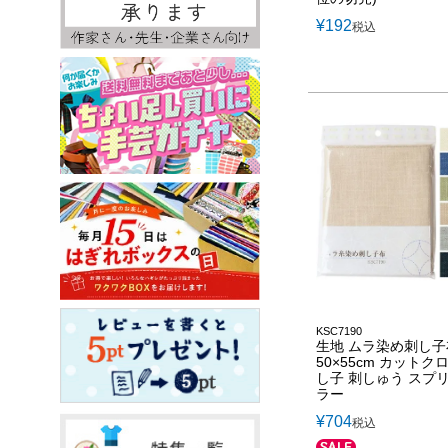
¥
192
税込
KSC7190
生地 ムラ染め刺し
50×55cm カットク
し子 刺しゅう スプ
ラー
¥
704
税込