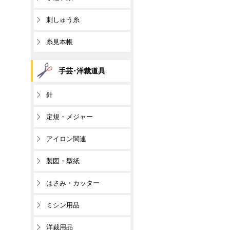
刺しゅう糸
糸見本帳
手芸･洋裁道具
針
定規・メジャー
アイロン関連
製図・型紙
はさみ・カッター
ミシン用品
洋裁用品