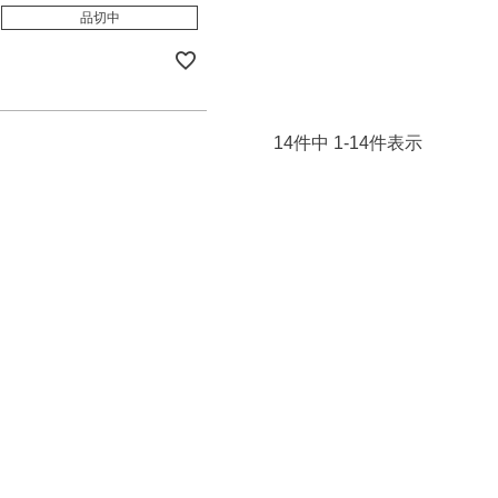
品切中
14
件中
1
-
14
件表示