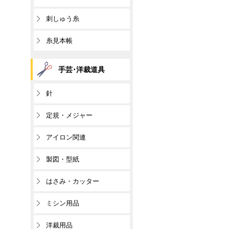
刺しゅう糸
糸見本帳
手芸･洋裁道具
針
定規・メジャー
アイロン関連
製図・型紙
はさみ・カッター
ミシン用品
洋裁用品