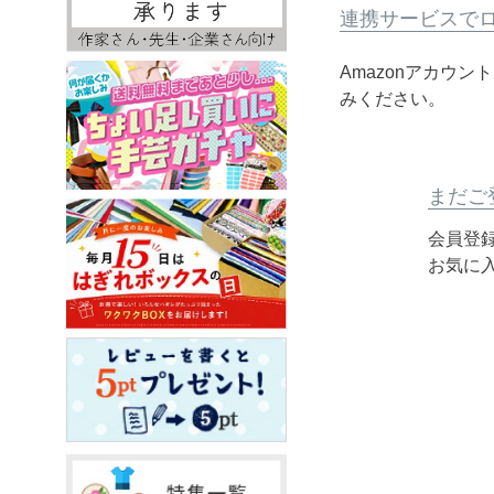
連携サービスで
Amazonアカウ
みください。
まだご
会員登
お気に