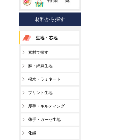
材料から探す
生地・芯地
素材で探す
麻・綿麻生地
撥水・ラミネート
プリント生地
厚手・キルティング
薄手・ガーゼ生地
化繊