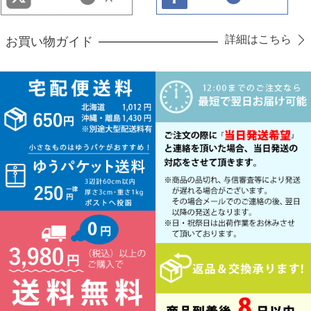
詳細はこちら
お買い物ガイド