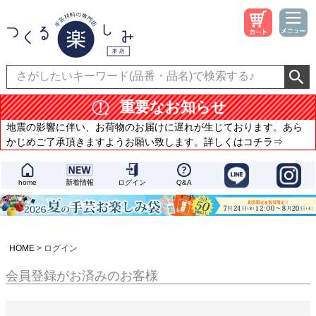
重要なお知らせ
地震の影響に伴い、お荷物のお届けに遅れが生じております。あら
かじめご了承頂きますようお願い致します。詳しくはコチラ⇒
home
新着情報
ログイン
Q&A
HOME
ログイン
会員登録がお済みのお客様