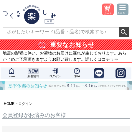
重要なお知らせ
地震の影響に伴い、お荷物のお届けに遅れが生じております。あら
かじめご了承頂きますようお願い致します。詳しくはコチラ⇒
home
新着情報
ログイン
Q&A
HOME
ログイン
会員登録がお済みのお客様