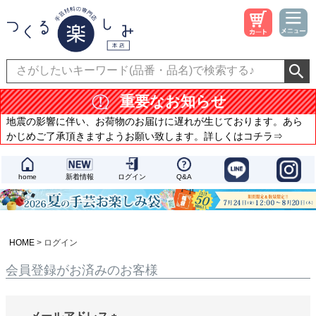
重要なお知らせ
地震の影響に伴い、お荷物のお届けに遅れが生じております。あら
かじめご了承頂きますようお願い致します。詳しくはコチラ⇒
home
新着情報
ログイン
Q&A
HOME
ログイン
会員登録がお済みのお客様