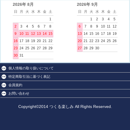
2026年 8月
2026年 9月
日
月
火
水
木
金
土
日
月
火
水
木
金
土
1
1
2
3
4
5
2
3
4
5
6
7
8
6
7
8
9
10
11
12
9
10
11
12
13
14
15
13
14
15
16
17
18
19
16
17
18
19
20
21
22
20
21
22
23
24
25
26
23
24
25
26
27
28
29
27
28
29
30
30
31
個人情報の取り扱いについて
特定商取引法に基づく表記
会員規約
お問い合わせ
Copyright©2014 つくる楽しみ All Rights Reserved.