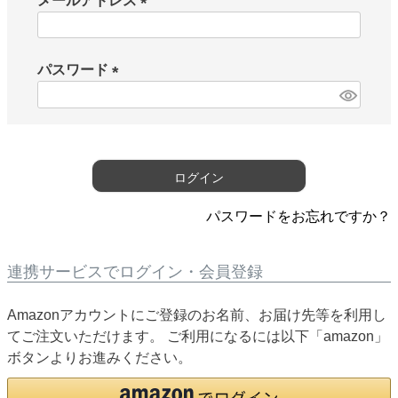
メールアドレス
(
必
須
パスワード
)
(
必
須
)
ログイン
パスワードをお忘れですか？
連携サービスでログイン・会員登録
Amazonアカウントにご登録のお名前、お届け先等を利用し
てご注文いただけます。 ご利用になるには以下「amazon」
ボタンよりお進みください。