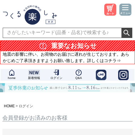
重要なお知らせ
地震の影響に伴い、お荷物のお届けに遅れが生じております。あら
かじめご了承頂きますようお願い致します。詳しくはコチラ⇒
home
新着情報
ログイン
Q&A
HOME
ログイン
会員登録がお済みのお客様