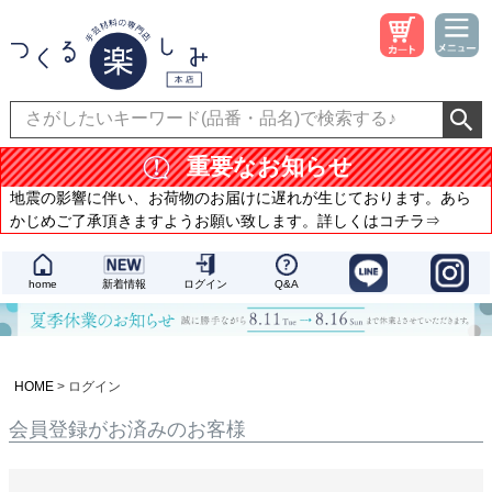
重要なお知らせ
地震の影響に伴い、お荷物のお届けに遅れが生じております。あら
かじめご了承頂きますようお願い致します。詳しくはコチラ⇒
home
新着情報
ログイン
Q&A
HOME
ログイン
会員登録がお済みのお客様