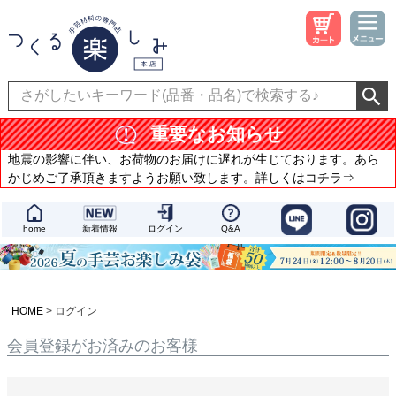
重要なお知らせ
地震の影響に伴い、お荷物のお届けに遅れが生じております。あら
かじめご了承頂きますようお願い致します。詳しくはコチラ⇒
home
新着情報
ログイン
Q&A
HOME
ログイン
会員登録がお済みのお客様