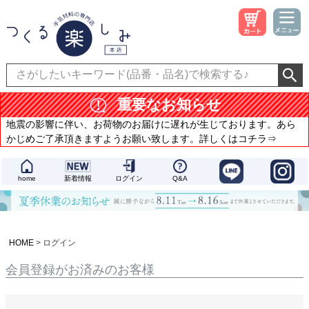
重要なお知らせ
地震の影響に伴い、お荷物のお届けに遅れが生じております。あら
かじめご了承頂きますようお願い致します。詳しくはコチラ⇒
home
新着情報
ログイン
Q&A
HOME
ログイン
会員登録がお済みのお客様