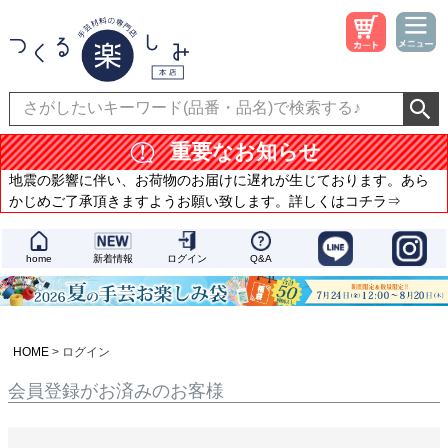
重要なお知らせ
地震の影響に伴い、お荷物のお届けに遅れが生じております。あら
かじめご了承頂きますようお願い致します。詳しくはコチラ⇒
home
新着情報
ログイン
Q&A
HOME
ログイン
会員登録がお済みのお客様