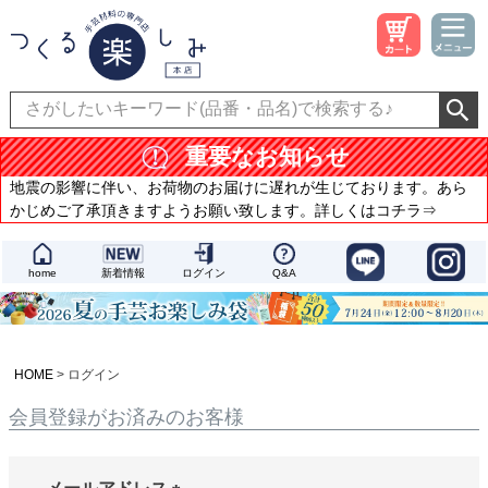
重要なお知らせ
地震の影響に伴い、お荷物のお届けに遅れが生じております。あら
かじめご了承頂きますようお願い致します。詳しくはコチラ⇒
home
新着情報
ログイン
Q&A
HOME
ログイン
会員登録がお済みのお客様