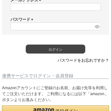
メールアドレス
(
必
須
パスワード
)
(
必
須
)
ログイン
パスワードをお忘れですか？
連携サービスでログイン・会員登録
Amazonアカウントにご登録のお名前、お届け先等を利用し
てご注文いただけます。 ご利用になるには以下「amazon」
ボタンよりお進みください。