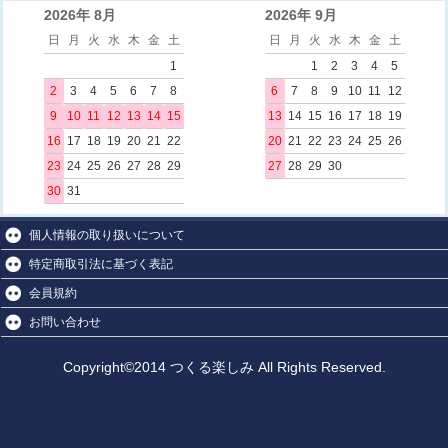
2026年 8月
2026年 9月
日
月
火
水
木
金
土
日
月
火
水
木
金
土
1
1
2
3
4
5
2
3
4
5
6
7
8
6
7
8
9
10
11
12
9
10
11
12
13
14
15
13
14
15
16
17
18
19
16
17
18
19
20
21
22
20
21
22
23
24
25
26
23
24
25
26
27
28
29
27
28
29
30
30
31
個人情報の取り扱いについて
特定商取引法に基づく表記
会員規約
お問い合わせ
Copyright©2014 つくる楽しみ All Rights Reserved.