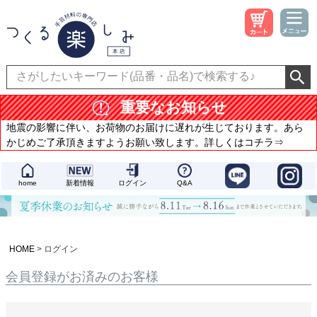
重要なお知らせ
地震の影響に伴い、お荷物のお届けに遅れが生じております。あら
かじめご了承頂きますようお願い致します。詳しくはコチラ⇒
home
新着情報
ログイン
Q&A
HOME
ログイン
会員登録がお済みのお客様