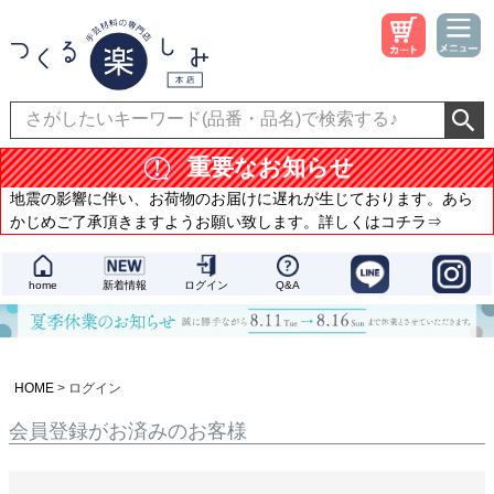
重要なお知らせ
地震の影響に伴い、お荷物のお届けに遅れが生じております。あら
かじめご了承頂きますようお願い致します。詳しくはコチラ⇒
home
新着情報
ログイン
Q&A
HOME
ログイン
会員登録がお済みのお客様