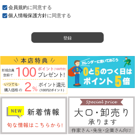
須
会員規約
に同意する
)
個人情報保護方針
に同意する
登録