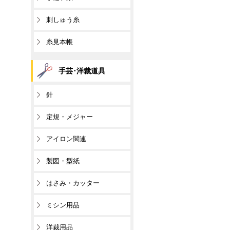
刺しゅう糸
糸見本帳
手芸･洋裁道具
針
定規・メジャー
アイロン関連
製図・型紙
はさみ・カッター
ミシン用品
洋裁用品