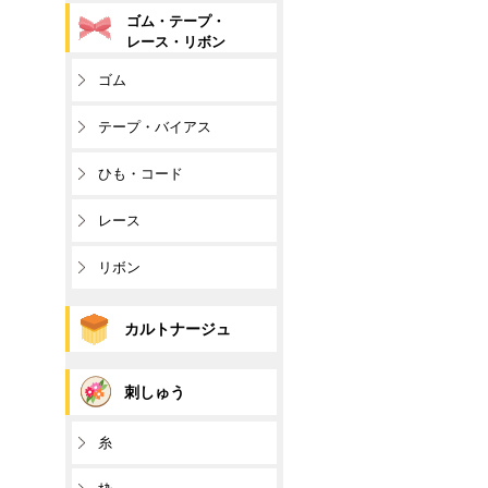
ゴム・テープ・
レース・リボン
ゴム
テープ・バイアス
ひも・コード
レース
リボン
カルトナージュ
刺しゅう
糸