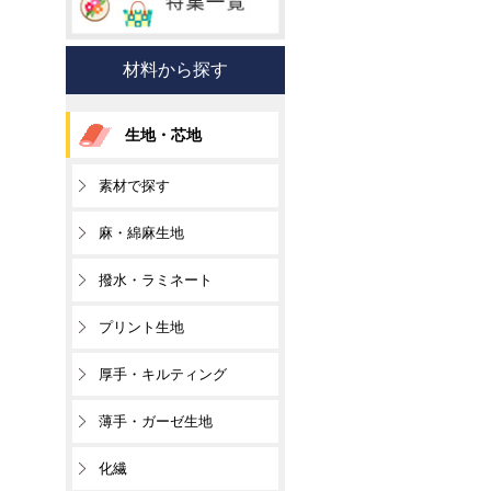
材料から探す
生地・芯地
素材で探す
麻・綿麻生地
撥水・ラミネート
プリント生地
厚手・キルティング
薄手・ガーゼ生地
化繊