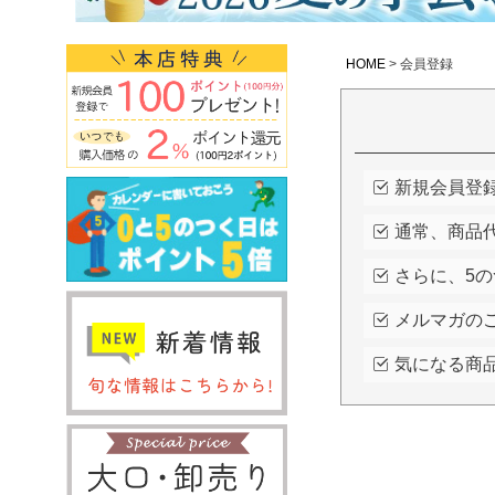
HOME
会員登録
新規会員登
通常、商品代
さらに、5の
メルマガの
気になる商