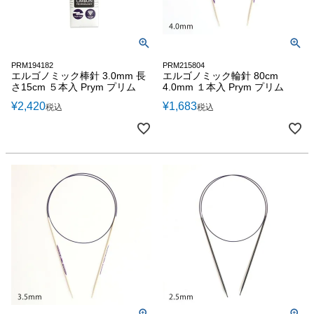
PRM194182
PRM215804
エルゴノミック棒針 3.0mm 長
エルゴノミック輪針 80cm
さ15cm ５本入 Prym プリム
4.0mm １本入 Prym プリム
¥
2,420
¥
1,683
税込
税込