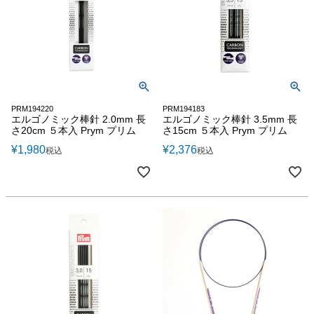
PRM194220
PRM194183
エルゴノミック棒針 2.0mm 長
エルゴノミック棒針 3.5mm 長
さ20cm ５本入 Prym プリム
さ15cm ５本入 Prym プリム
¥
1,980
¥
2,376
税込
税込