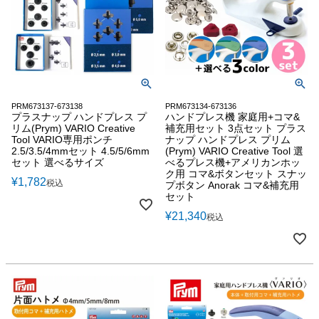
PRM673137-673138
PRM673134-673136
プラスナップ ハンドプレス プ
ハンドプレス機 家庭用+コマ&
リム(Prym) VARIO Creative
補充用セット 3点セット プラス
Tool VARIO専用ポンチ
ナップ ハンドプレス プリム
2.5/3.5/4mmセット 4.5/5/6mm
(Prym) VARIO Creative Tool 選
セット 選べるサイズ
べるプレス機+アメリカンホッ
ク用 コマ&ボタンセット スナッ
¥
1,782
税込
プボタン Anorak コマ&補充用
セット
¥
21,340
税込