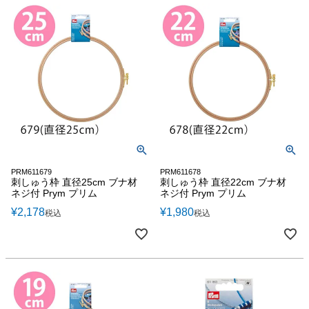
PRM611679
PRM611678
刺しゅう枠 直径25cm ブナ材
刺しゅう枠 直径22cm ブナ材
ネジ付 Prym プリム
ネジ付 Prym プリム
¥
2,178
¥
1,980
税込
税込