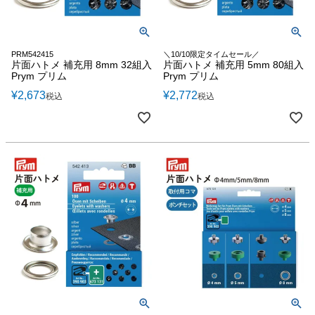
PRM542415
＼10/10限定タイムセール／
片面ハトメ 補充用 8mm 32組入
片面ハトメ 補充用 5mm 80組入
Prym プリム
Prym プリム
¥
2,673
¥
2,772
税込
税込