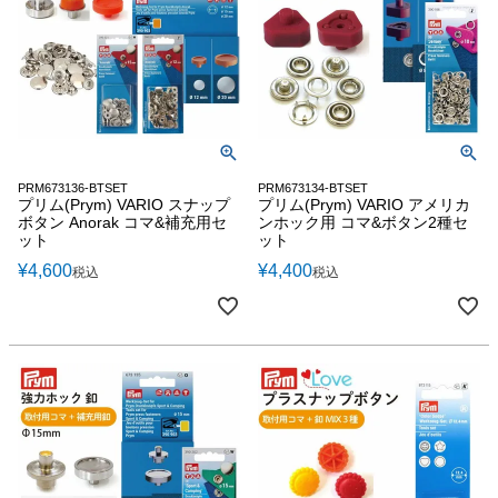
PRM673136-BTSET
PRM673134-BTSET
プリム(Prym) VARIO スナップ
プリム(Prym) VARIO アメリカ
ボタン Anorak コマ&補充用セ
ンホック用 コマ&ボタン2種セ
ット
ット
¥
4,600
¥
4,400
税込
税込