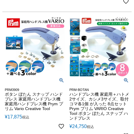
PRM3909
PRM-BOTAN
ボタン ぼたん スナップ ハンド
ハンドプレス機 家庭用＋ハトメ
プレス 家庭用ハンドプレス機
2サイズ、カシメ3サイズ、取付
家庭用ハンドプレス機 Prym プ
コマ各1個 が入った 8点セット
リム Vario Creative Tool
Prym プリム VARIO Creative
Tool ボタン ぼたん スナップ ハ
¥
17,875
税込
ンドプレス
¥
24,750
税込