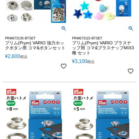
PRM673135-BTSET
PRM673115-BTSET
プリム(Prym) VARIO 強力ホッ
プリム(Prym) VARIO プラスナ
クボタン用 コマ&ボタンセット
ップ用 コマ&プラスナップMIX3
種 セット
¥
2,600
税込
¥
3,100
税込