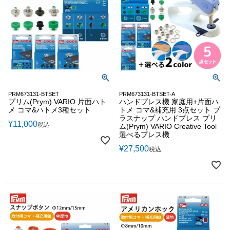
PRM673131-BTSET
PRM673131-BTSET-A
プリム(Prym) VARIO 片面ハト
ハンドプレス機 家庭用+片面ハ
メ コマ&ハトメ3種セット
トメ コマ&補充用 3点セット プ
ラスナップ ハンドプレス プリ
¥
11,000
税込
ム(Prym) VARIO Creative Tool
選べるプレス機
¥
27,500
税込