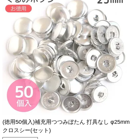
(徳用50個入)補充用つつみぼたん 打具なし φ25mm
クロスシー(セット)