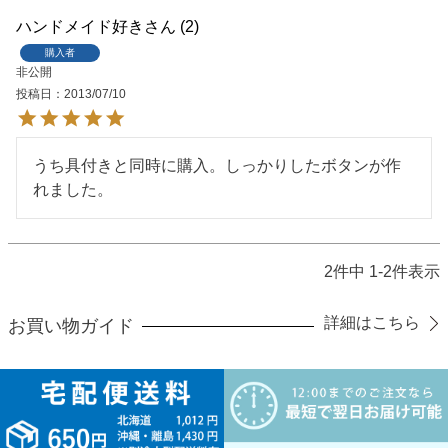
ハンドメイド好き
2
購入者
非公開
投稿日
2013/07/10
うち具付きと同時に購入。しっかりしたボタンが作
れました。
2
件中
1
-
2
件表示
詳細はこちら
お買い物ガイド