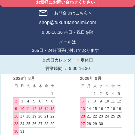
お気軽にお問い合わせください！
お問合せはこちら＞
shop@tukurutanosimi.com
9:30-16:30 ※日・祝日を除
メールは
365日・24時間受け付けております！
営業日カレンダー
■
定休日
営業時間 ： 9:30-16:30
2026年 8月
2026年 9月
日
月
火
水
木
金
土
日
月
火
水
木
金
土
1
1
2
3
4
5
2
3
4
5
6
7
8
6
7
8
9
10
11
12
9
10
11
12
13
14
15
13
14
15
16
17
18
19
16
17
18
19
20
21
22
20
21
22
23
24
25
26
23
24
25
26
27
28
29
27
28
29
30
30
31