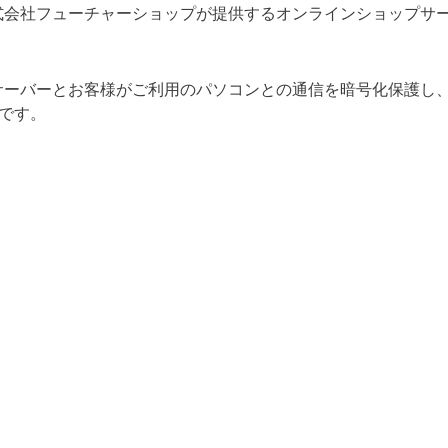
式会社フューチャーショップが提供するオンラインショップサ
ーバーとお客様がご利用のパソコンとの通信を暗号化保護し、入力
対応です。