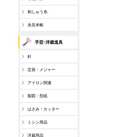
刺しゅう糸
糸見本帳
手芸･洋裁道具
針
定規・メジャー
アイロン関連
製図・型紙
はさみ・カッター
ミシン用品
洋裁用品