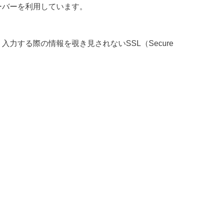
ーバーを利用しています。
する際の情報を覗き見されないSSL（Secure