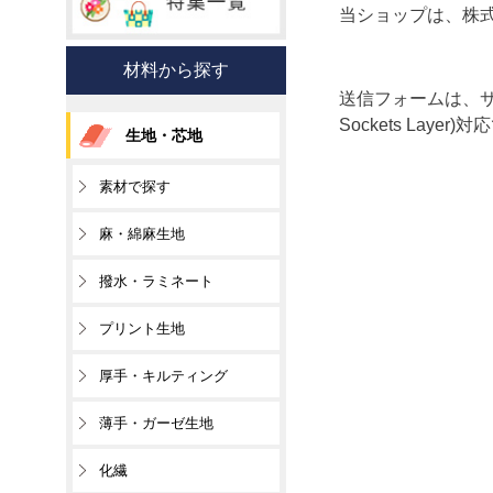
当ショップは、株
材料から探す
送信フォームは、サ
Sockets Layer)
生地・芯地
素材で探す
麻・綿麻生地
撥水・ラミネート
プリント生地
厚手・キルティング
薄手・ガーゼ生地
化繊