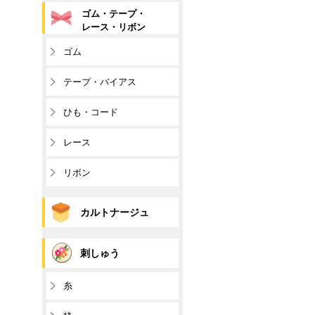
ゴム・テープ・
レース・リボン
ゴム
テープ・バイアス
ひも・コード
レース
リボン
カルトナージュ
刺しゅう
糸