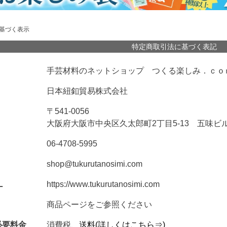
基づく表示
特定商取引法に基づく表記
手芸材料のネットショップ つくる楽しみ．ｃｏ
日本紐釦貿易株式会社
〒541-0056
大阪府大阪市中央区久太郎町2丁目5-13 五味ビ
06-4708-5995
shop@tukurutanosimi.com
L
https://www.tukurutanosimi.com
商品ページをご参照ください
必要料金
消費税、
送料(詳しくはこちら⇒)