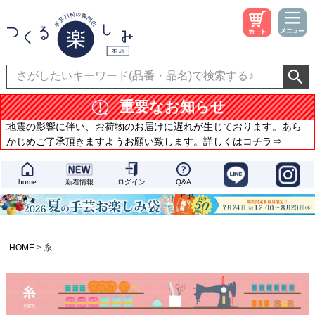
重要なお知らせ
地震の影響に伴い、お荷物のお届けに遅れが生じております。あら
かじめご了承頂きますようお願い致します。詳しくはコチラ⇒
home
新着情報
ログイン
Q&A
HOME
糸