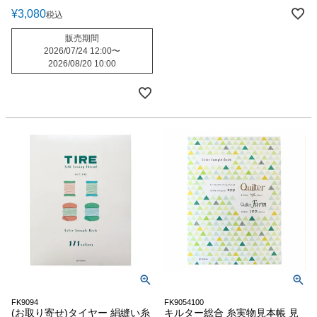
¥
3,080
税込
販売期間
2026/07/24 12:00
〜
2026/08/20 10:00
FK9094
FK9054100
(お取り寄せ)タイヤー 絹縫い糸
キルター総合 糸実物見本帳 見