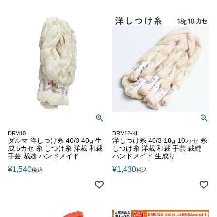
DRM10
DRM12-KH
ダルマ 洋しつけ糸 40/3 40g 生
洋しつけ糸 40/3 18g 10カセ 糸
成 5カセ 糸 しつけ糸 洋裁 和裁
しつけ糸 洋裁 和裁 手芸 裁縫
手芸 裁縫 ハンドメイド
ハンドメイド 生成り
¥
1,540
¥
1,430
税込
税込