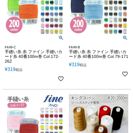
FK49-C
FK49-B
手縫い糸 糸 ファイン 手縫いカ
手縫い糸 糸 ファイン 手縫いカ
ード糸 40番100m巻 Col.172-
ード糸 40番100m巻 Col.79-171
262
¥
319
税込
¥
319
税込