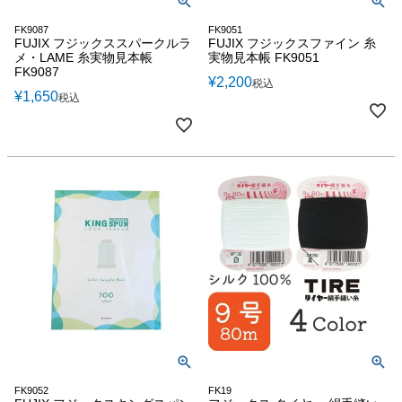
FK9087
FK9051
FUJIX フジックススパークルラ
FUJIX フジックスファイン 糸
メ・LAME 糸実物見本帳
実物見本帳 FK9051
FK9087
¥
2,200
税込
¥
1,650
税込
FK9052
FK19