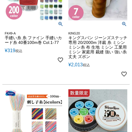
FK49-A
KING20
手縫い糸 糸 ファイン 手縫いカ
キングスパン ジーンズステッチ
ード糸 40番100m巻 Col.1-77
専用 20/2000m 洋裁 糸 ミシン
ミシン糸 布 生地 ミシン 工業用
¥
319
税込
ミシン 家庭用 裁縫 強い 強い糸
丈夫 ズボン
¥
2,013
税込