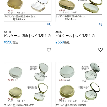
A8-30
A8-32
ピルケース 四角 | つくる楽しみ
ピルケース | つくる楽しみ
¥
550
¥
550
税込
税込