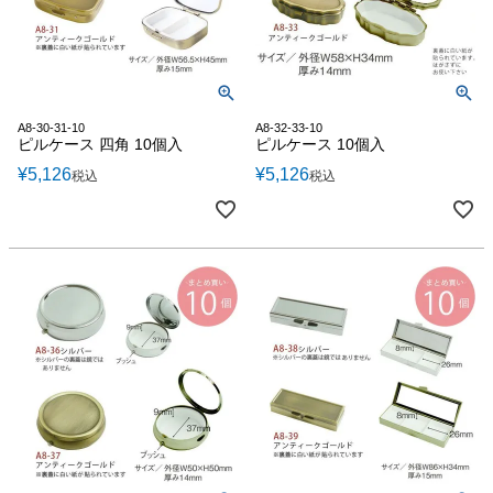
A8-30-31-10
A8-32-33-10
ピルケース 四角 10個入
ピルケース 10個入
¥
5,126
¥
5,126
税込
税込