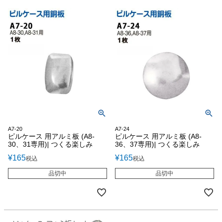
A7-20
A7-24
ピルケース 用アルミ板 (A8-
ピルケース 用アルミ板 (A8-
30、31専用)| つくる楽しみ
36、37専用)| つくる楽しみ
¥
165
¥
165
税込
税込
品切中
品切中