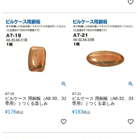
A7-19
A7-21
ピルケース 用銅板（A8-30、31
ピルケース 用銅板（A8-32、33
専用） | つくる楽しみ
専用） | つくる楽しみ
¥
176
¥
183
税込
税込