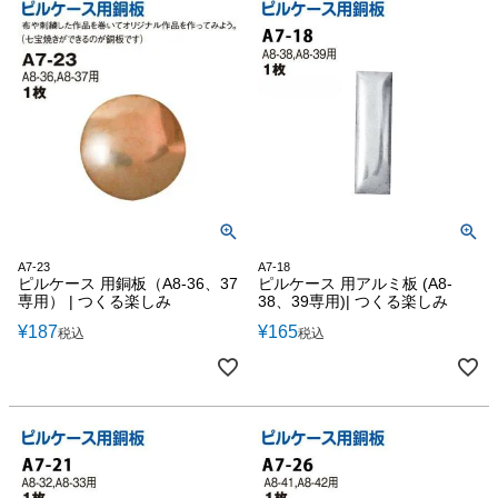
A7-23
A7-18
ピルケース 用銅板（A8-36、37
ピルケース 用アルミ板 (A8-
専用） | つくる楽しみ
38、39専用)| つくる楽しみ
¥
187
¥
165
税込
税込