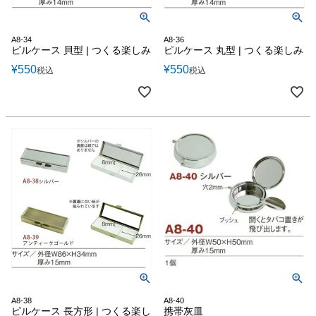
A8-34
A8-36
ピルケース 貝型 | つくる楽しみ
ピルケース 丸型 | つくる楽しみ
¥
550
¥
550
税込
税込
A8-38
A8-40
ピルケース 長方形 | つくる楽し
携帯灰皿