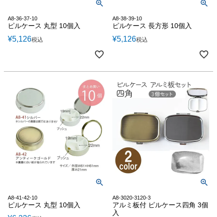
A8-36-37-10
A8-38-39-10
ピルケース 丸型 10個入
ピルケース 長方形 10個入
¥
5,126
¥
5,126
税込
税込
A8-41-42-10
A8-3020-3120-3
ピルケース 丸型 10個入
アルミ板付 ピルケース四角 3個
入