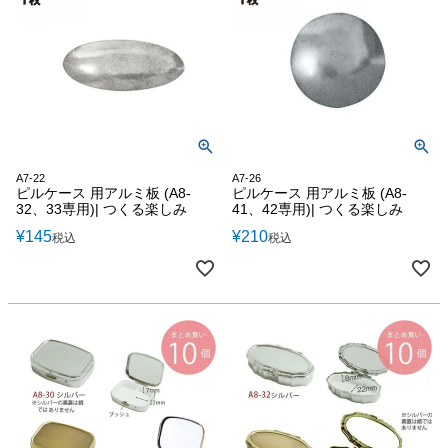
A7-22
A7-26
ピルケース 用アルミ板 (A8-
ピルケース 用アルミ板 (A8-
32、33専用)| つくる楽しみ
41、42専用)| つくる楽しみ
¥
145
¥
210
税込
税込