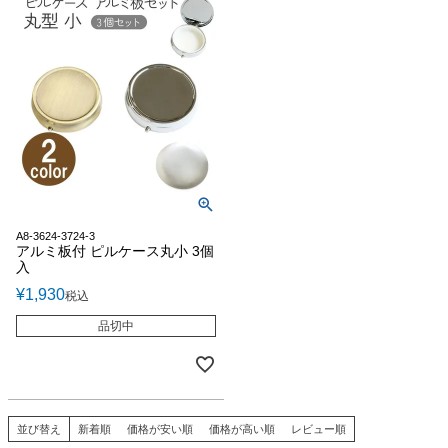
A8-3624-3724-3
アルミ板付 ピルケース丸小 3個
入
¥
1,930
税込
品切中
並び替え
新着順
価格が安い順
価格が高い順
レビュー順