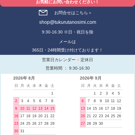
お気軽にお問い合わせください！
お問合せはこちら＞
shop@tukurutanosimi.com
9:30-16:30 ※日・祝日を除
メールは
365日・24時間受け付けております！
営業日カレンダー
■
定休日
営業時間 ： 9:30-16:30
2026年 8月
2026年 9月
日
月
火
水
木
金
土
日
月
火
水
木
金
土
1
1
2
3
4
5
2
3
4
5
6
7
8
6
7
8
9
10
11
12
9
10
11
12
13
14
15
13
14
15
16
17
18
19
16
17
18
19
20
21
22
20
21
22
23
24
25
26
23
24
25
26
27
28
29
27
28
29
30
30
31