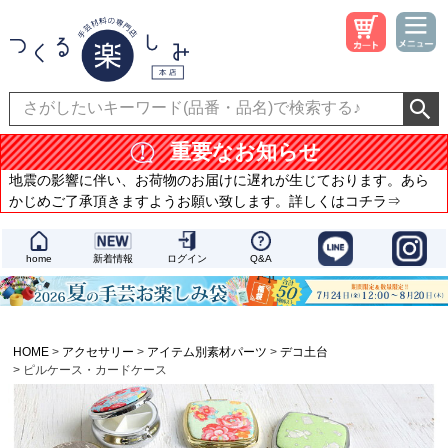
重要なお知らせ
地震の影響に伴い、お荷物のお届けに遅れが生じております。あら
かじめご了承頂きますようお願い致します。詳しくはコチラ⇒
home
新着情報
ログイン
Q&A
HOME
アクセサリー
アイテム別素材パーツ
デコ土台
ピルケース・カードケース