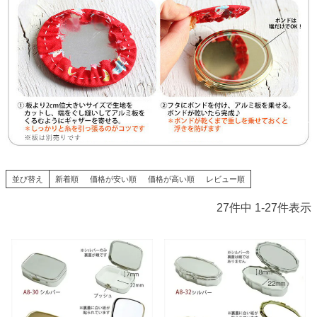
並び替え
新着順
価格が安い順
価格が高い順
レビュー順
27
件中
1
-
27
件表示