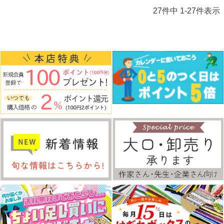
27
件中
1
-
27
件表示