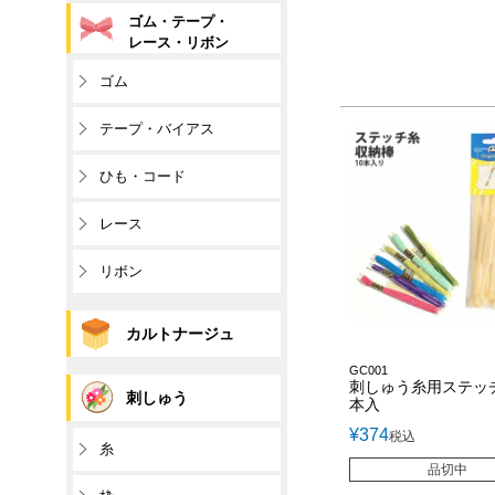
ゴム・テープ・
レース・リボン
ゴム
テープ・バイアス
ひも・コード
レース
リボン
カルトナージュ
GC001
刺しゅう糸用ステッチ
刺しゅう
本入
¥
374
税込
糸
品切中