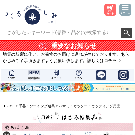
重要なお知らせ
地震の影響に伴い、お荷物のお届けに遅れが生じております。あら
かじめご了承頂きますようお願い致します。詳しくはコチラ⇒
home
新着情報
ログイン
Q&A
HOME
手芸・ソーイング道具
ハサミ・カッター・カッティング用品