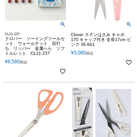
CL21-237
Clover ステンはさみ キャポ
クロバー ソーイングツールセ
170 キャップ付き 全長17cm ピ
ット ウォールナット 目打
ンク 36-661
ち リッパー 金属へら ソフ
¥
3,080
トルレット CL21-237
税込
¥
8,580
税込