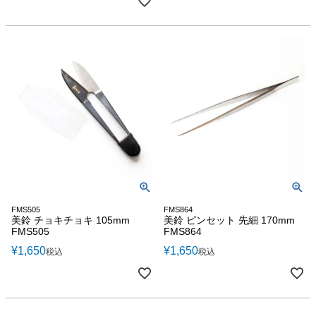
FMS505
FMS864
美鈴 チョキチョキ 105mm
美鈴 ピンセット 先細 170mm
FMS505
FMS864
¥
1,650
¥
1,650
税込
税込