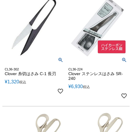
CL36-302
CL36-224
Clover 糸切はさみ C-1 長刃
Clover ステンレスはさみ SR-
240
¥
1,320
税込
¥
6,930
税込