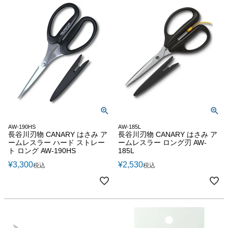
AW-190HS
AW-185L
長谷川刃物 CANARY はさみ ア
長谷川刃物 CANARY はさみ ア
ームレスラー ハード ストレー
ームレスラー ロング刃 AW-
ト ロング AW-190HS
185L
¥
3,300
¥
2,530
税込
税込