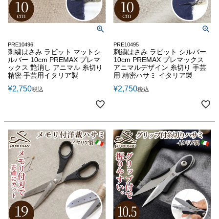
PRE10496
PRE10495
刺繍はさみ ラビット マットシ
刺繍はさみ ラビット シルバー
ルバー 10cm PREMAX プレマ
10cm PREMAX プレマックス
ックス 艶消し アニマル 糸切り
アニマルデザイン 糸切り 手芸
精密 手芸用イタリア製
用 精密ハサミ イタリア製
¥
2,750
¥
2,750
税込
税込