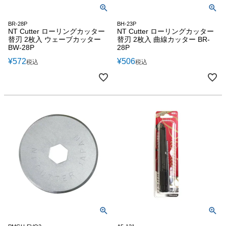
BR-28P
BH-23P
NT Cutter ローリングカッター
NT Cutter ローリングカッター
替刃 2枚入 ウェーブカッター
替刃 2枚入 曲線カッター BR-
BW-28P
28P
¥
572
¥
506
税込
税込