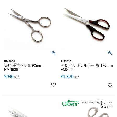
FMS838
FMS825
美鈴 手芸ハサミ 90mm
美鈴 ハサミシルキー 黒 170mm
FMS838
FMS825
¥
946
¥
1,826
税込
税込