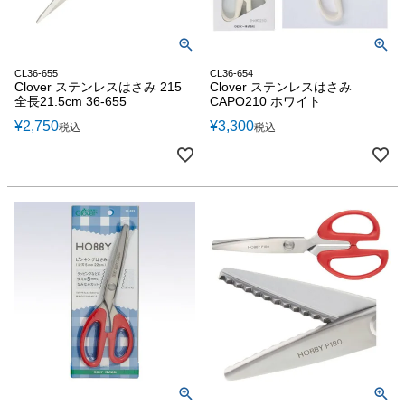
CL36-655
CL36-654
Clover ステンレスはさみ 215
Clover ステンレスはさみ
全長21.5cm 36-655
CAPO210 ホワイト
¥
2,750
¥
3,300
税込
税込