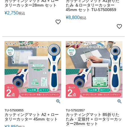
カッティングマット A3 + ロー
カッティングマット A1折りた
タリーカッター28mm セット
たみ ＆ロータリーカッター
45mm セット TU-57500859
¥
2,750
税込
¥
8,800
税込
TU-57500855
TU-57502857
カッティングマット A2 + ロー
カッティングマット B5折りた
タリーカッター 45mm セット
たみ・定規付 + ロータリーカッ
ター28mm セット
¥
3,850