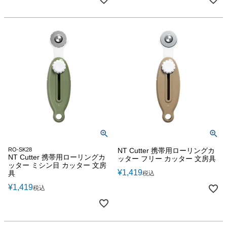
RO-SK28
NT Cutter 携帯用ローリングカ
NT Cutter 携帯用ローリングカ
ッター フリー カッター 文房具
ッター ミシン目 カッター 文房
¥
1,419
具
税込
¥
1,419
税込