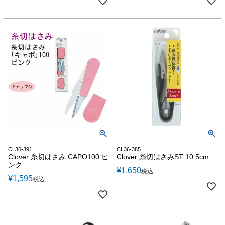
CL36-391
CL36-385
Clover 糸切はさみ CAPO100 ピ
Clover 糸切はさみST 10.5cm
ンク
¥
1,650
税込
¥
1,595
税込