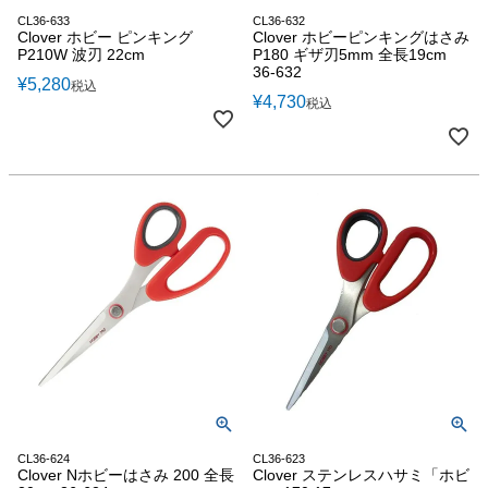
CL36-633
CL36-632
Clover ホビー ピンキング
Clover ホビーピンキングはさみ
P210W 波刃 22cm
P180 ギザ刃5mm 全長19cm
36-632
¥
5,280
税込
¥
4,730
税込
CL36-624
CL36-623
Clover Nホビーはさみ 200 全長
Clover ステンレスハサミ「ホビ