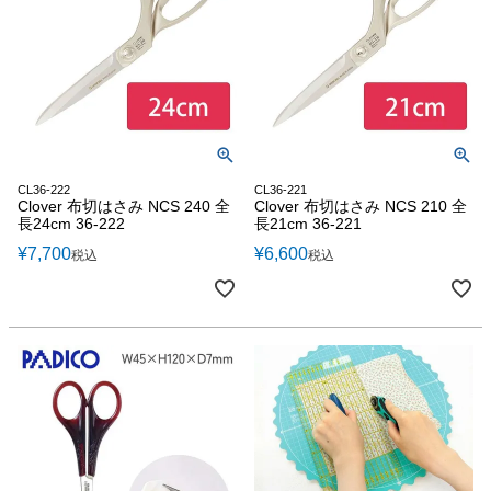
CL36-222
CL36-221
Clover 布切はさみ NCS 240 全
Clover 布切はさみ NCS 210 全
長24cm 36-222
長21cm 36-221
¥
7,700
¥
6,600
税込
税込