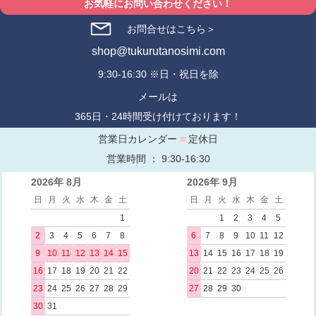
お気軽にお問い合わせください！
お問合せはこちら＞
shop@tukurutanosimi.com
9:30-16:30 ※日・祝日を除
メールは
365日・24時間受け付けております！
営業日カレンダー
■
定休日
営業時間 ： 9:30-16:30
2026年 8月
2026年 9月
日
月
火
水
木
金
土
日
月
火
水
木
金
土
1
1
2
3
4
5
2
3
4
5
6
7
8
6
7
8
9
10
11
12
9
10
11
12
13
14
15
13
14
15
16
17
18
19
16
17
18
19
20
21
22
20
21
22
23
24
25
26
23
24
25
26
27
28
29
27
28
29
30
30
31