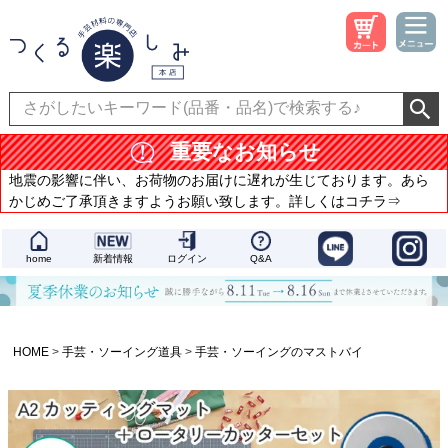
重要なお知らせ
地震の影響に伴い、お荷物のお届けに遅れが生じております。あら
かじめご了承頂きますようお願い致します。詳しくはコチラ⇒
home
新着情報
ログイン
Q&A
HOME
手芸・ソーイング道具
手芸・ソーイングのマストバイ