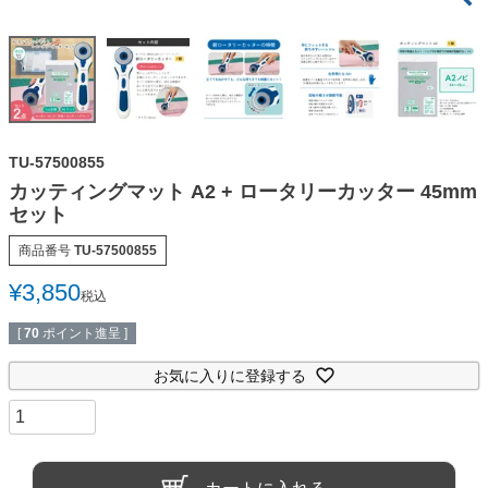
TU-57500855
カッティングマット A2 + ロータリーカッター 45mm
セット
商品番号
TU-57500855
¥
3,850
税込
[
70
ポイント進呈 ]
お気に入りに登録する