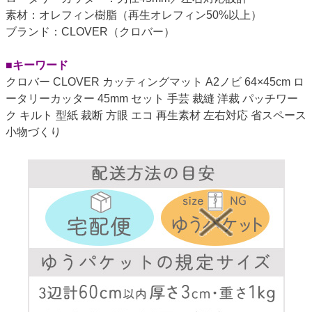
素材：オレフィン樹脂（再生オレフィン50%以上）
ブランド：CLOVER（クロバー）
■キーワード
クロバー CLOVER カッティングマット A2ノビ 64×45cm ロ
ータリーカッター 45mm セット 手芸 裁縫 洋裁 パッチワー
ク キルト 型紙 裁断 方眼 エコ 再生素材 左右対応 省スペース
小物づくり