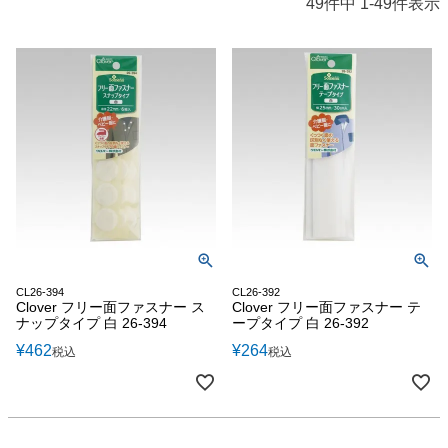
49
件中
1
-
49
件表示
CL26-394
CL26-392
Clover フリー面ファスナー ス
Clover フリー面ファスナー テ
ナップタイプ 白 26-394
ープタイプ 白 26-392
¥
462
¥
264
税込
税込