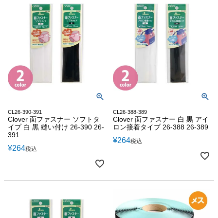
CL26-390-391
CL26-388-389
Clover 面ファスナー ソフトタ
Clover 面ファスナー 白 黒 アイ
イプ 白 黒 縫い付け 26-390 26-
ロン接着タイプ 26-388 26-389
391
¥
264
税込
¥
264
税込