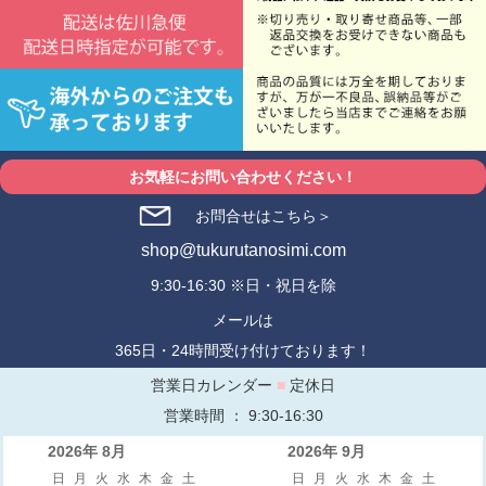
お気軽にお問い合わせください！
お問合せはこちら＞
shop@tukurutanosimi.com
9:30-16:30 ※日・祝日を除
メールは
365日・24時間受け付けております！
営業日カレンダー
■
定休日
営業時間 ： 9:30-16:30
2026年 8月
2026年 9月
日
月
火
水
木
金
土
日
月
火
水
木
金
土