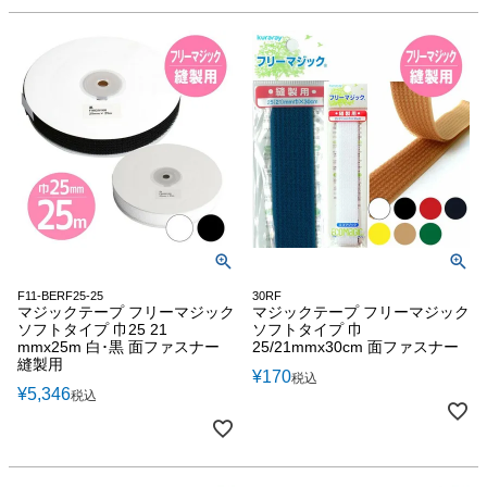
F11-BERF25-25
30RF
マジックテープ フリーマジック
マジックテープ フリーマジック
ソフトタイプ 巾25 21
ソフトタイプ 巾
mmx25m 白･黒 面ファスナー
25/21mmx30cm 面ファスナー
縫製用
¥
170
税込
¥
5,346
税込