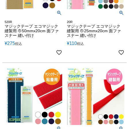
520R
20R
マジックテープ エコマジック
マジックテープ エコマジック
縫製用 巾50mmx20cm 面ファ
縫製用 巾25mmx20cm 面ファ
スナー 縫い付け
スナー 縫い付け
¥
275
¥
110
税込
税込