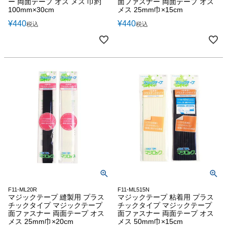
ー 両面テープ オス メス 巾約
面ファスナー 両面テープ オス
100mm×30cm
メス 25mm巾×15cm
¥
440
¥
440
税込
税込
F11-ML20R
F11-ML515N
マジックテープ 縫製用 プラス
マジックテープ 粘着用 プラス
チックタイプ マジックテープ
チックタイプ マジックテープ
面ファスナー 両面テープ オス
面ファスナー 両面テープ オス
メス 25mm巾×20cm
メス 50mm巾×15cm