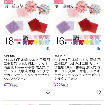
S60HB18
S60HB16
つまみ細工 本絹 シルク 正絹 羽
つまみ細工 本絹 シルク 正絹 羽
二重四匁 つまみ細工用 カット
二重四匁 つまみ細工用 カット
済生地 18mm 和手芸 成人式 コ
済生地 16mm 和手芸 成人式 コ
サージュ 入学式 生地 シルクオ
サージュ 入学式 生地 シルクオ
ーガンジー シルクジョーゼット
ーガンジー シルクジョーゼット
シルクシフォン
シルクシフォン
¥
770
¥
726
税込
税込