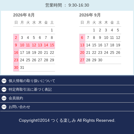
営業時間 ： 9:30-16:30
2026年 8月
2026年 9月
日
月
火
水
木
金
土
日
月
火
水
木
金
土
1
1
2
3
4
5
2
3
4
5
6
7
8
6
7
8
9
10
11
12
9
10
11
12
13
14
15
13
14
15
16
17
18
19
16
17
18
19
20
21
22
20
21
22
23
24
25
26
23
24
25
26
27
28
29
27
28
29
30
30
31
個人情報の取り扱いについて
特定商取引法に基づく表記
会員規約
お問い合わせ
Copyright©2014 つくる楽しみ All Rights Reserved.