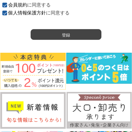
須
会員規約
に同意する
)
個人情報保護方針
に同意する
登録