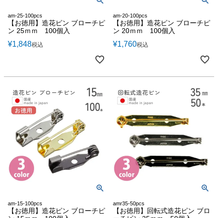
am-25-100pcs
am-20-100pcs
【お徳用】造花ピン ブローチピ
【お徳用】造花ピン ブローチピ
ン 25ｍｍ 100個入
ン 20ｍｍ 100個入
¥
1,848
¥
1,760
税込
税込
am-15-100pcs
amr35-50pcs
【お徳用】造花ピン ブローチピ
【お徳用】回転式造花ピン ブロ