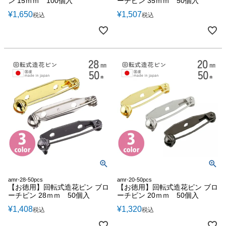
ン 15ｍｍ 100個入
ーチピン 35ｍｍ 50個入
¥
1,650
¥
1,507
税込
税込
amr-28-50pcs
amr-20-50pcs
【お徳用】回転式造花ピン ブロ
【お徳用】回転式造花ピン ブロ
ーチピン 28ｍｍ 50個入
ーチピン 20ｍｍ 50個入
¥
1,408
¥
1,320
税込
税込