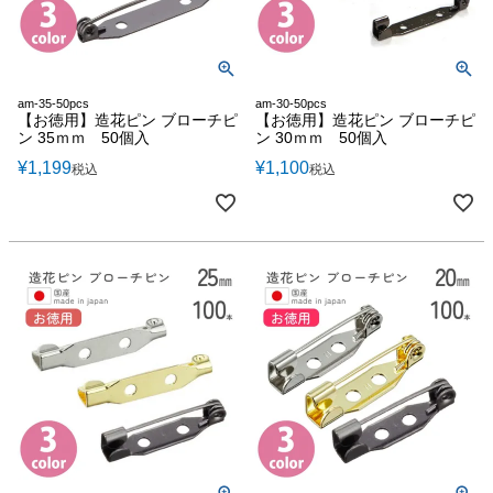
am-35-50pcs
am-30-50pcs
【お徳用】造花ピン ブローチピ
【お徳用】造花ピン ブローチピ
ン 35ｍｍ 50個入
ン 30ｍｍ 50個入
¥
1,199
¥
1,100
税込
税込