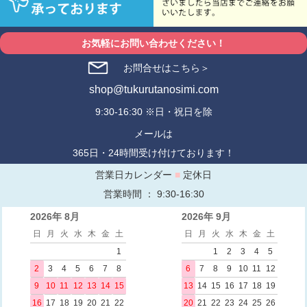
お気軽にお問い合わせください！
お問合せはこちら＞
shop@tukurutanosimi.com
9:30-16:30 ※日・祝日を除
メールは
365日・24時間受け付けております！
営業日カレンダー
■
定休日
営業時間 ： 9:30-16:30
2026年 8月
2026年 9月
日
月
火
水
木
金
土
日
月
火
水
木
金
土
1
1
2
3
4
5
2
3
4
5
6
7
8
6
7
8
9
10
11
12
9
10
11
12
13
14
15
13
14
15
16
17
18
19
16
17
18
19
20
21
22
20
21
22
23
24
25
26