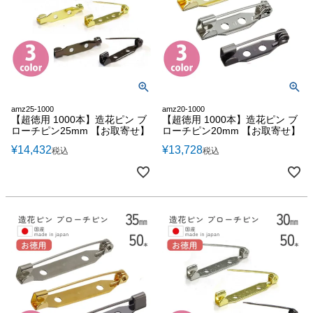
amz25-1000
amz20-1000
【超徳用 1000本】造花ピン ブ
【超徳用 1000本】造花ピン ブ
ローチピン25mm 【お取寄せ】
ローチピン20mm 【お取寄せ】
¥
14,432
¥
13,728
税込
税込