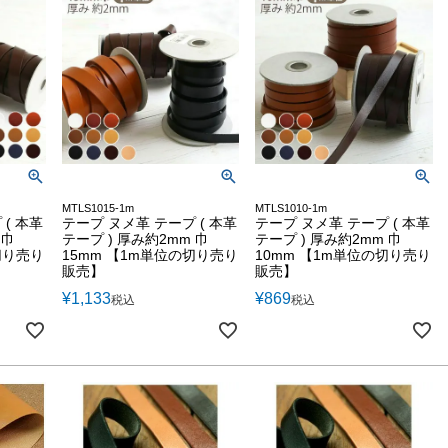
MTLS1015-1m
MTLS1010-1m
( 本革
テープ ヌメ革 テープ ( 本革
テープ ヌメ革 テープ ( 本革
 巾
テープ ) 厚み約2mm 巾
テープ ) 厚み約2mm 巾
切り売り
15mm 【1m単位の切り売り
10mm 【1m単位の切り売り
販売】
販売】
¥
1,133
¥
869
税込
税込