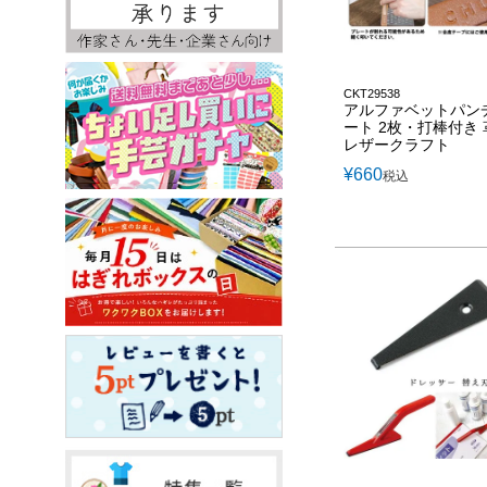
CKT29538
アルファベットパン
ート 2枚・打棒付き 
レザークラフト
¥
660
税込