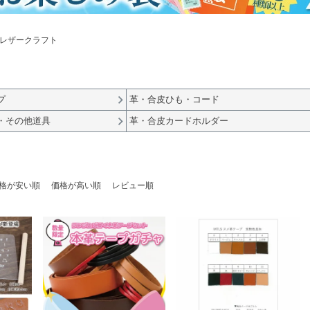
レザークラフト
プ
革・合皮ひも・コード
・その他道具
革・合皮カードホルダー
格が安い順
価格が高い順
レビュー順