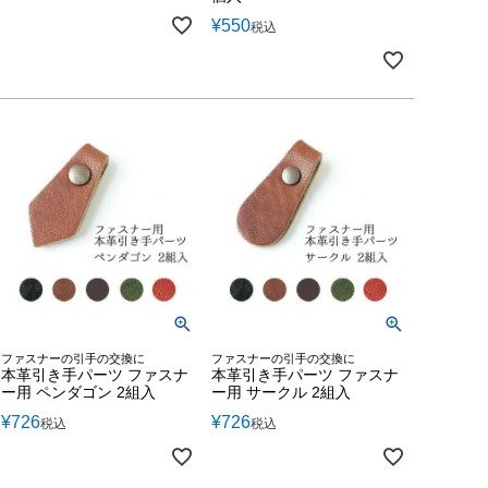
¥
550
税込
ファスナーの引手の交換に
ファスナーの引手の交換に
本革引き手パーツ ファスナ
本革引き手パーツ ファスナ
ー用 ペンダゴン 2組入
ー用 サークル 2組入
¥
726
¥
726
税込
税込