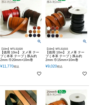
【10m】MTLS1020
【10m】MTLS1015
【徳用 10m】 ヌメ革 テー
【徳用 10m】 ヌメ革 テー
プ ( 本革 テープ ) 厚み約
プ ( 本革 テープ ) 厚み約
2mm 巾20mm×10m巻
2mm 巾15mm×10m巻
¥
11,770
¥
9,020
税込
税込