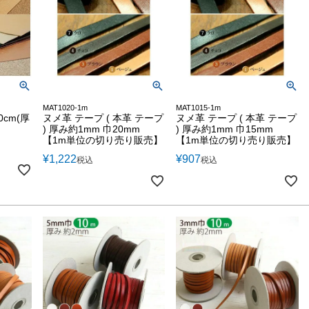
MAT1020-1m
MAT1015-1m
cm(厚
ヌメ革 テープ ( 本革 テープ
ヌメ革 テープ ( 本革 テープ
) 厚み約1mm 巾20mm
) 厚み約1mm 巾15mm
【1m単位の切り売り販売】
【1m単位の切り売り販売】
¥
1,222
¥
907
税込
税込