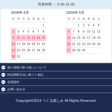
営業時間 ： 9:30-16:30
2026年 8月
2026年 9月
日
月
火
水
木
金
土
日
月
火
水
木
金
土
1
1
2
3
4
5
2
3
4
5
6
7
8
6
7
8
9
10
11
12
9
10
11
12
13
14
15
13
14
15
16
17
18
19
16
17
18
19
20
21
22
20
21
22
23
24
25
26
23
24
25
26
27
28
29
27
28
29
30
30
31
個人情報の取り扱いについて
特定商取引法に基づく表記
会員規約
お問い合わせ
Copyright©2014 つくる楽しみ All Rights Reserved.