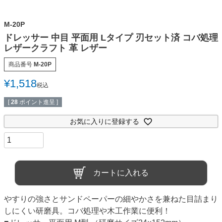
M-20P
ドレッサー 中目 平面用 Lタイプ 刃セット済 コバ処理
レザークラフト 革 レザー
商品番号
M-20P
¥
1,518
税込
[
28
ポイント進呈 ]
お気に入りに登録する
カートに入れる
やすりの強さとサンドペーパーの細やかさを兼ねた目詰まり
しにくい研磨具。コバ処理や木工作業に便利！