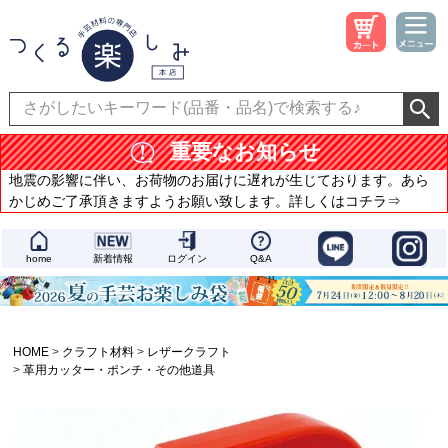
重要なお知らせ
地震の影響に伴い、お荷物のお届けに遅れが生じております。あら
かじめご了承頂きますようお願い致します。詳しくはコチラ⇒
home
新着情報
ログイン
Q&A
HOME
クラフト材料
レザークラフト
革用カッター・ポンチ・その他道具