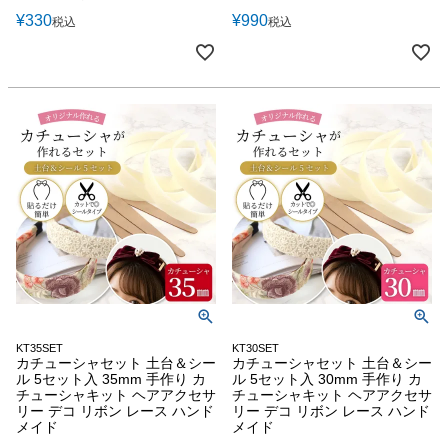
¥
330
¥
990
税込
税込
KT35SET
KT30SET
カチューシャセット 土台＆シー
カチューシャセット 土台＆シー
ル 5セット入 35mm 手作り カ
ル 5セット入 30mm 手作り カ
チューシャキット ヘアアクセサ
チューシャキット ヘアアクセサ
リー デコ リボン レース ハンド
リー デコ リボン レース ハンド
メイド
メイド