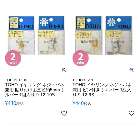
TOHO9-12-10
TOHO9-12-9
TOHO イヤリング ネジ・バネ
TOHO イヤリング ネジ・バネ
兼用 貼り付け面直径約5mm シ
兼用 ピン付き シルバー 1組入
ルバー 1組入り 9-12-10S
り 9-12-9S
¥
440
¥
440
税込
税込