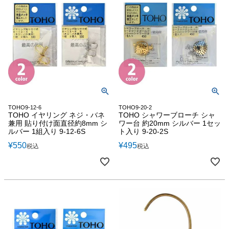
TOHO9-12-6
TOHO9-20-2
TOHO イヤリング ネジ・バネ
TOHO シャワーブローチ シャ
兼用 貼り付け面直径約8mm シ
ワー台 約20mm シルバー 1セッ
ルバー 1組入り 9-12-6S
ト入り 9-20-2S
¥
550
¥
495
税込
税込