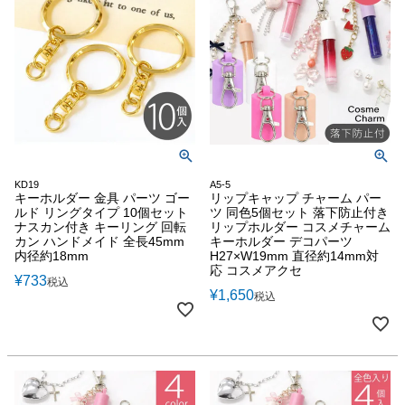
KD19
A5-5
キーホルダー 金具 パーツ ゴー
リップキャップ チャーム パー
ルド リングタイプ 10個セット
ツ 同色5個セット 落下防止付き
ナスカン付き キーリング 回転
リップホルダー コスメチャーム
カン ハンドメイド 全長45mm
キーホルダー デコパーツ
内径約18mm
H27×W19mm 直径約14mm対
応 コスメアクセ
¥
733
税込
¥
1,650
税込