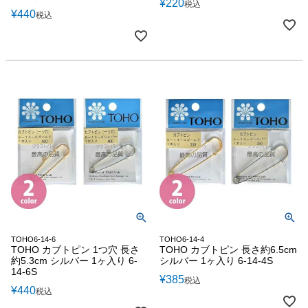
¥
220
税込
¥
440
税込
TOHO6-14-6
TOHO6-14-4
TOHO カブトピン 1つ穴 長さ
TOHO カブトピン 長さ約6.5cm
約5.3cm シルバー 1ヶ入り 6-
シルバー 1ヶ入り 6-14-4S
14-6S
¥
385
税込
¥
440
税込