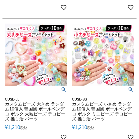
CUSB-LL
CUSB-SS
カスタムビーズ 大きめ ランダ
カスタムビーズ 小さめ ランダ
ム10個入 韓国風 ボールペンデ
ム10個入 韓国風 ボールペンデ
コ ボルク 大粒ビーズ デコビー
コ ボルク ミニビーズ デコビー
ズ 推し活 パーツ
ズ 推し活 パーツ
¥
1,210
¥
1,210
税込
税込