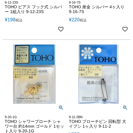
9-12-23S
9-16-7S
TOHO ピアス フック式 シルバ
TOHO 座金 シルバー 4ヶ入り
ー 1組入り 9-12-23S
9-16-7S
¥
198
¥
220
税込
税込
9-20-1G
9-11-2BN
TOHO シャワーブローチ シャ
TOHO ブローチピン 回転型 大
ワー台 約14mm ゴールド 1セッ
イブシ 1ヶ入り 9-11-2
ト入り 9-20-1G