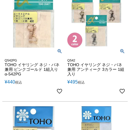
Q542PG
Q542
TOHO イヤリング ネジ・バネ
TOHO イヤリング ネジ・バネ
兼用 ピンクゴールド 1組入り
兼用 アンティーク 3カラー 1組
α-542PG
入り
¥
440
¥
495
税込
税込