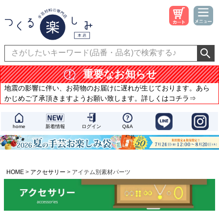
重要なお知らせ
地震の影響に伴い、お荷物のお届けに遅れが生じております。あら
かじめご了承頂きますようお願い致します。詳しくはコチラ⇒
home
新着情報
ログイン
Q&A
HOME
アクセサリー
アイテム別素材パーツ