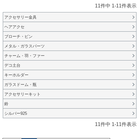
11
件中
1
-
11
件表示
アクセサリー金具
ヘアアクセ
ブローチ・ピン
メタル・ガラスパーツ
チャーム・羽・ファー
デコ土台
キーホルダー
ガラスドーム・瓶
アクセサリーキット
鈴
シルバー925
11
件中
1
-
11
件表示