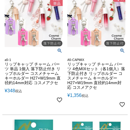
a5-1
A5-CAPMIX
リップキャップ チャーム パー
リップキャップ チャーム パー
ツ 単品 1個入 落下防止付き リ
ツ 4色MIXセット（各1個入）落
ップホルダー コスメチャーム
下防止付き リップホルダー コ
キーホルダー H27×W19mm 直
スメチャーム キーホルダー
径約14mm対応 コスメアクセ
H27×W19mm 直径約14mm対
応 コスメアクセ
¥
348
税込
¥
1,356
税込