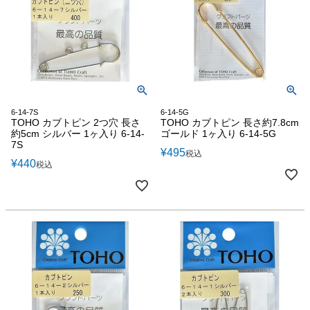
6-14-7S
6-14-5G
TOHO カブトピン 2つ穴 長さ
TOHO カブトピン 長さ約7.8cm
約5cm シルバー 1ヶ入り 6-14-
ゴールド 1ヶ入り 6-14-5G
7S
¥
495
税込
¥
440
税込