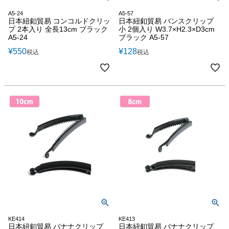
A5-24
A5-57
日本紐釦貿易 コンコルドクリッ
日本紐釦貿易 バンスクリップ
プ 2本入り 全長13cm ブラック
小 2個入り W3.7×H2.3×D3cm
A5-24
ブラック A5-57
¥
550
¥
128
税込
税込
KE414
KE413
日本紐釦貿易 バナナクリップ
日本紐釦貿易 バナナクリップ