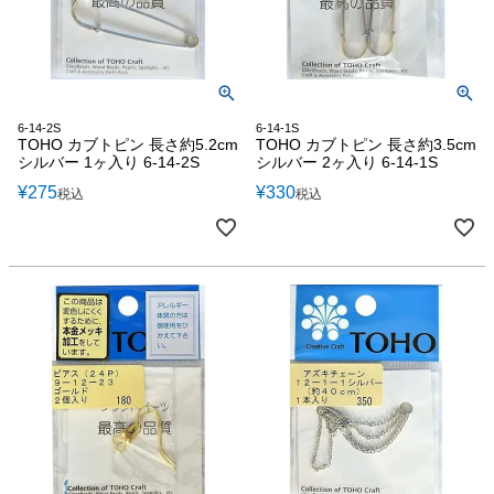
6-14-2S
6-14-1S
TOHO カブトピン 長さ約5.2cm
TOHO カブトピン 長さ約3.5cm
シルバー 1ヶ入り 6-14-2S
シルバー 2ヶ入り 6-14-1S
¥
275
¥
330
税込
税込