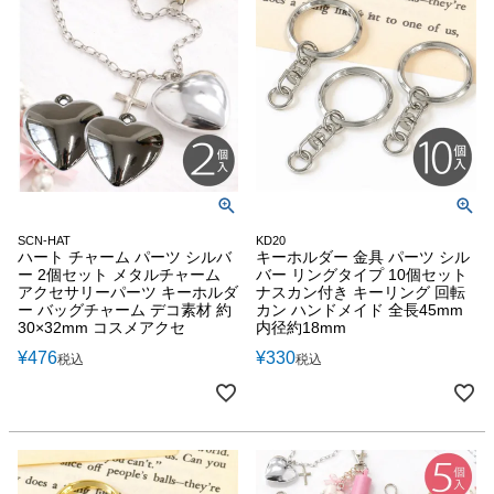
SCN-HAT
KD20
ハート チャーム パーツ シルバ
キーホルダー 金具 パーツ シル
ー 2個セット メタルチャーム
バー リングタイプ 10個セット
アクセサリーパーツ キーホルダ
ナスカン付き キーリング 回転
ー バッグチャーム デコ素材 約
カン ハンドメイド 全長45mm
30×32mm コスメアクセ
内径約18mm
¥
476
¥
330
税込
税込