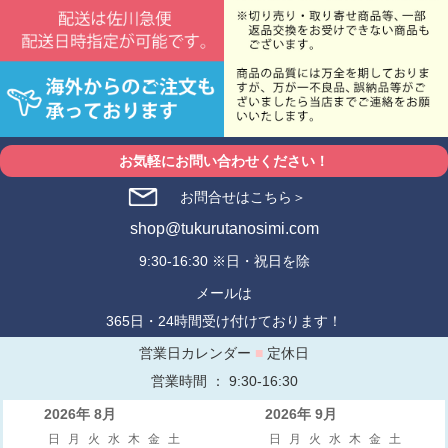
お気軽にお問い合わせください！
お問合せはこちら＞
shop@tukurutanosimi.com
9:30-16:30 ※日・祝日を除
メールは
365日・24時間受け付けております！
営業日カレンダー
■
定休日
営業時間 ： 9:30-16:30
2026年 8月
2026年 9月
日
月
火
水
木
金
土
日
月
火
水
木
金
土