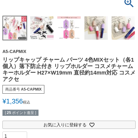
A5-CAPMIX
リップキャップ チャーム パーツ 4色MIXセット（各1
個入）落下防止付き リップホルダー コスメチャーム
キーホルダー H27×W19mm 直径約14mm対応 コスメ
アクセ
商品番号
A5-CAPMIX
¥
1,356
税込
[
25
ポイント進呈 ]
お気に入りに登録する