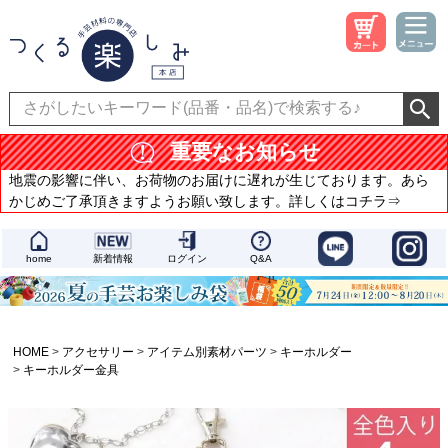
重要なお知らせ
地震の影響に伴い、お荷物のお届けに遅れが生じております。あら
かじめご了承頂きますようお願い致します。詳しくはコチラ⇒
home
新着情報
ログイン
Q&A
HOME
アクセサリー
アイテム別素材パーツ
キーホルダー
キーホルダー金具