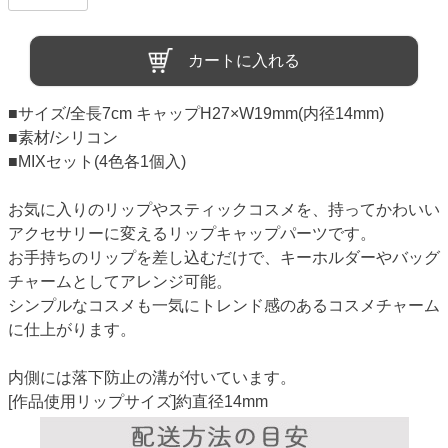
カートに入れる
■サイズ/全長7cm キャップH27×W19mm(内径14mm)
■素材/シリコン
■MIXセット(4色各1個入)
お気に入りのリップやスティックコスメを、持ってかわいい
アクセサリーに変えるリップキャップパーツです。
お手持ちのリップを差し込むだけで、キーホルダーやバッグ
チャームとしてアレンジ可能。
シンプルなコスメも一気にトレンド感のあるコスメチャーム
に仕上がります。
内側には落下防止の溝が付いています。
[作品使用リップサイズ]約直径14mm