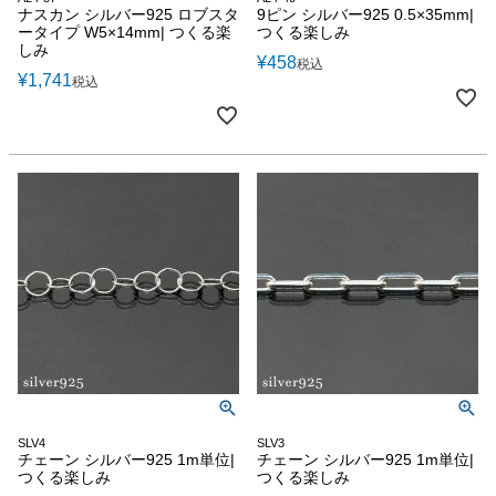
ナスカン シルバー925 ロブスタ
9ピン シルバー925 0.5×35mm|
ータイプ W5×14mm| つくる楽
つくる楽しみ
しみ
¥
458
税込
¥
1,741
税込
SLV4
SLV3
チェーン シルバー925 1m単位|
チェーン シルバー925 1m単位|
つくる楽しみ
つくる楽しみ