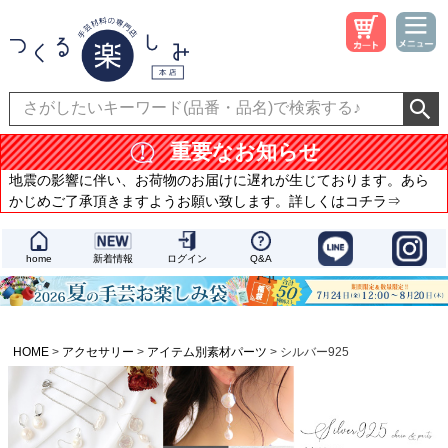
重要なお知らせ
地震の影響に伴い、お荷物のお届けに遅れが生じております。あら
かじめご了承頂きますようお願い致します。詳しくはコチラ⇒
home
新着情報
ログイン
Q&A
HOME
アクセサリー
アイテム別素材パーツ
シルバー925