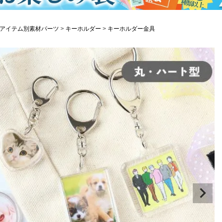
アイテム別素材パーツ
キーホルダー
キーホルダー金具