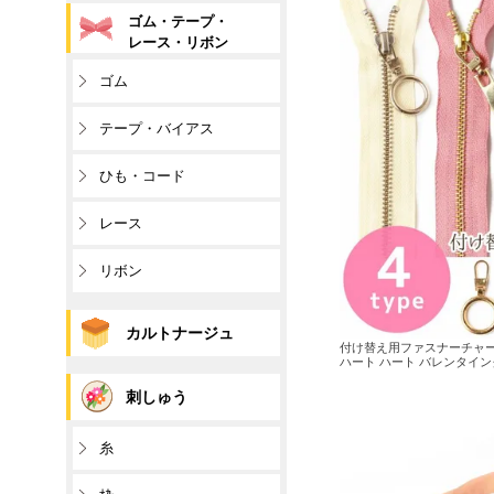
ゴム・テープ・
レース・リボン
ゴム
テープ・バイアス
ひも・コード
レース
リボン
カルトナージュ
付け替え用ファスナーチャーム
ハート ハート バレンタイ
刺しゅう
糸