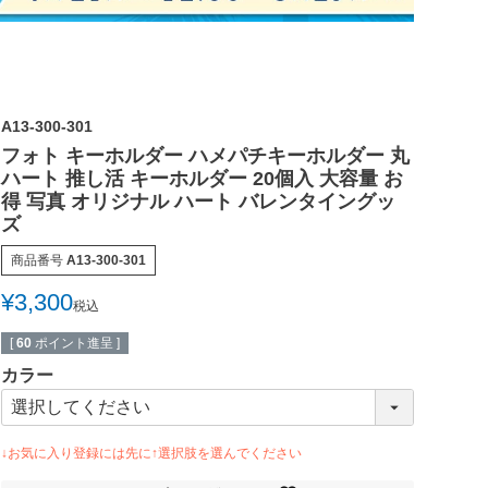
A13-300-301
フォト キーホルダー ハメパチキーホルダー 丸
ハート 推し活 キーホルダー 20個入 大容量 お
得 写真 オリジナル ハート バレンタイングッ
ズ
商品番号
A13-300-301
¥
3,300
税込
[
60
ポイント進呈 ]
カラー