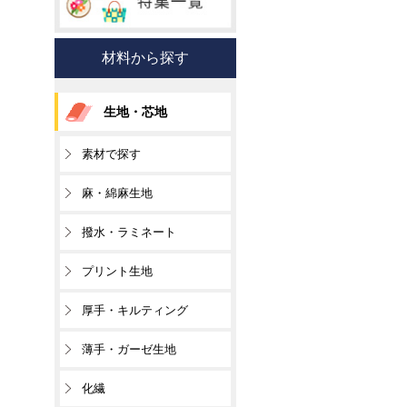
材料から探す
生地・芯地
素材で探す
麻・綿麻生地
撥水・ラミネート
プリント生地
厚手・キルティング
薄手・ガーゼ生地
化繊