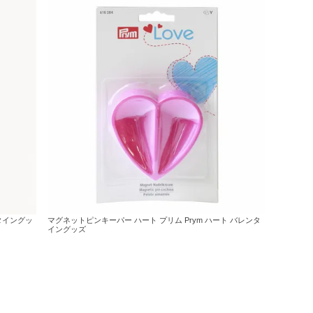
タイングッ
マグネットピンキーパー ハート プリム Prym ハート バレンタ
イングッズ