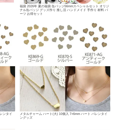
福袋 2026年 夏の福袋 缶バッジ56mmスペシャルセット オリジ
ナル缶バッジ グッズ作り 推し活 ハンドメイド 手作り 材料 パ
ーツ お得セット
バレンタイ
メタルチャーム ハート(大) 10個入 7×6mm ハート バレンタイ
ングッズ