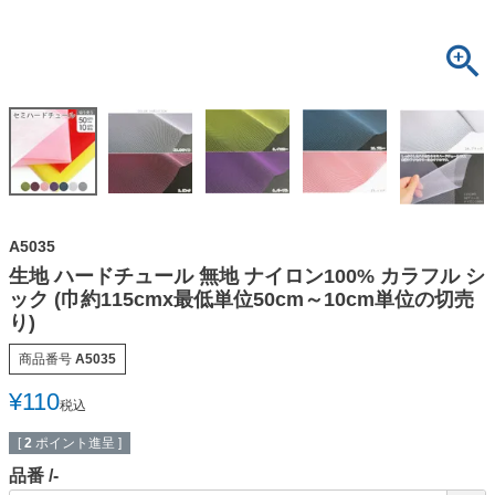
A5035
生地 ハードチュール 無地 ナイロン100% カラフル シ
ック (巾約115cmx最低単位50cm～10cm単位の切売
り)
商品番号
A5035
¥
110
税込
[
2
ポイント進呈 ]
品番
-