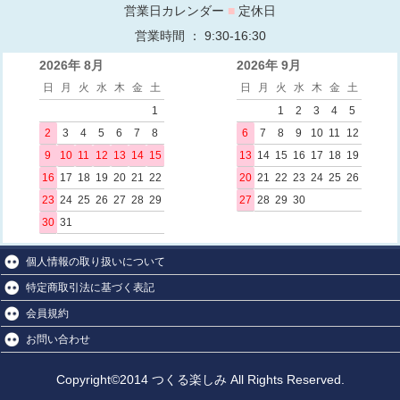
営業日カレンダー
■
定休日
営業時間 ： 9:30-16:30
2026年 8月
2026年 9月
日
月
火
水
木
金
土
日
月
火
水
木
金
土
1
1
2
3
4
5
2
3
4
5
6
7
8
6
7
8
9
10
11
12
9
10
11
12
13
14
15
13
14
15
16
17
18
19
16
17
18
19
20
21
22
20
21
22
23
24
25
26
23
24
25
26
27
28
29
27
28
29
30
30
31
個人情報の取り扱いについて
特定商取引法に基づく表記
会員規約
お問い合わせ
Copyright©2014 つくる楽しみ All Rights Reserved.