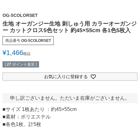
OG-5COLORSET
生地 オーガンジー生地 刺しゅう用 カラーオーガンジ
ー カットクロス5色セット 約45×55cm 各1色5枚入
商品番号
OG-5COLORSET
¥
1,466
税込
[
27
ポイント進呈 ]
お気に入りに登録する
申し訳ございません。ただいま在庫がございません。
■サイズ 1枚あたり ：約45×55cm
■素材：ポリエステル
■各色1枚、計5枚