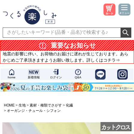
重要なお知らせ
地震の影響に伴い、お荷物のお届けに遅れが生じております。あら
かじめご了承頂きますようお願い致します。詳しくはコチラ⇒
home
新着情報
ログイン
Q&A
HOME
生地
素材・種類でさがす
化繊
オーガンジ・チュール・シフォン