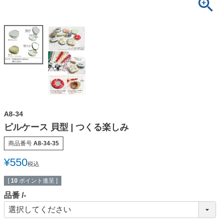
A8-34
ピルケース 貝型 | つくる楽しみ
商品番号
A8-34-35
¥
550
税込
[
10
ポイント進呈 ]
品番
-