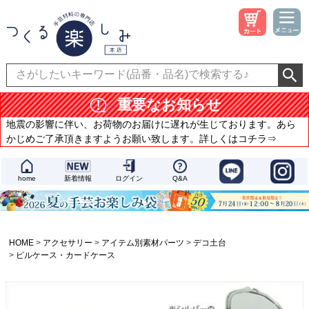
重要なお知らせ
地震の影響に伴い、お荷物のお届けに遅れが生じております。あら
かじめご了承頂きますようお願い致します。詳しくはコチラ⇒
home
新着情報
ログイン
Q&A
HOME
アクセサリー
アイテム別素材パーツ
デコ土台
ピルケース・カードケース