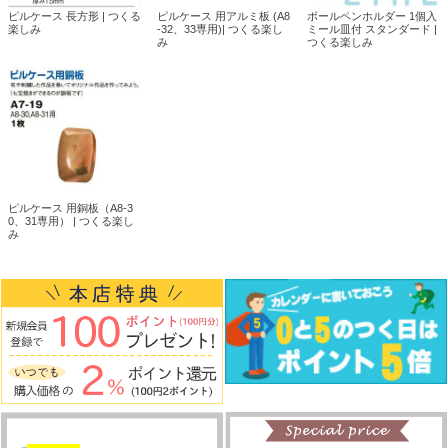
ピルケース 長方形 | つくる
ピルケース 用アルミ板 (A8
ボールペンホルダー 1個入
楽しみ
-32、33専用)| つくる楽し
ミール皿付 スタンダード |
み
つくる楽しみ
ピルケース 用銅板（A8-3
0、31専用） | つくる楽し
み