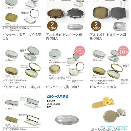
ピルケース 四角 | つくる楽
アルミ板付 ピルケース楕
アルミ板付 ピルケース四
しみ
円 3個入
角 3個入
ピルケース | つくる楽しみ
ピルケース 丸型 10個入
ピルケース 10個入