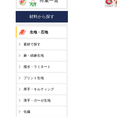
材料から探す
生地・芯地
素材で探す
麻・綿麻生地
撥水・ラミネート
プリント生地
厚手・キルティング
薄手・ガーゼ生地
化繊