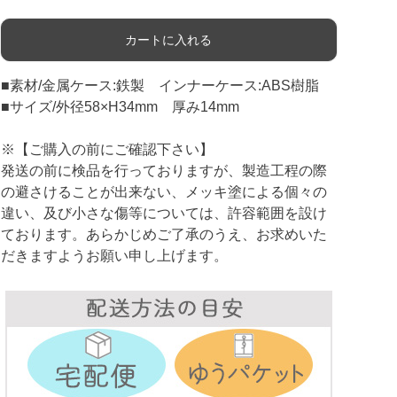
カートに入れる
■素材/金属ケース:鉄製 インナーケース:ABS樹脂
■サイズ/外径58×H34mm 厚み14mm
※【ご購入の前にご確認下さい】
発送の前に検品を行っておりますが、製造工程の際
の避さけることが出来ない、メッキ塗による個々の
違い、及び小さな傷等については、許容範囲を設け
ております。あらかじめご了承のうえ、お求めいた
だきますようお願い申し上げます。