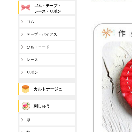
ゴム・テープ・
レース・リボン
ゴム
テープ・バイアス
ひも・コード
レース
リボン
カルトナージュ
刺しゅう
糸