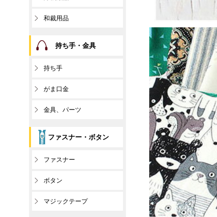
和裁用品
持ち手・金具
持ち手
がま口金
金具、パーツ
ファスナー・ボタン
ファスナー
ボタン
マジックテープ