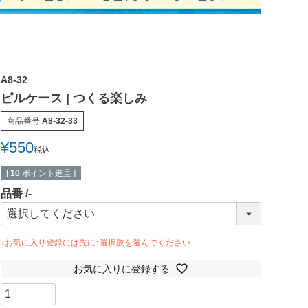
A8-32
ピルケース | つくる楽しみ
商品番号
A8-32-33
¥
550
税込
[
10
ポイント進呈 ]
品番
-
お気に入りに登録する