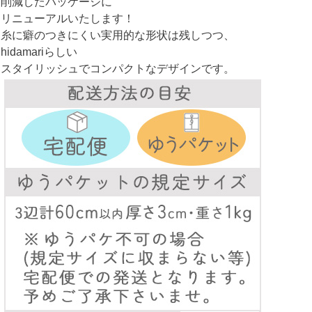
削減したパッケージに
リニューアルいたします！
糸に癖のつきにくい実用的な形状は残しつつ、
hidamariらしい
スタイリッシュでコンパクトなデザインです。