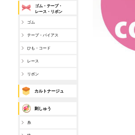
ゴム・テープ・
レース・リボン
ゴム
テープ・バイアス
ひも・コード
レース
リボン
カルトナージュ
刺しゅう
糸