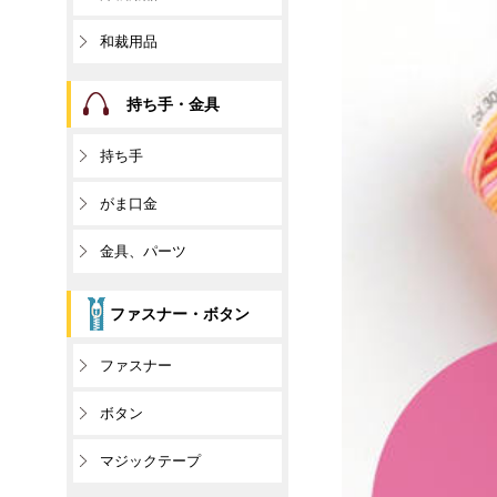
和裁用品
持ち手・金具
持ち手
がま口金
金具、パーツ
ファスナー・ボタン
ファスナー
ボタン
マジックテープ