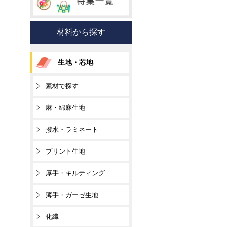
材料から探す
生地・芯地
素材で探す
麻・綿麻生地
撥水・ラミネート
プリント生地
厚手・キルティング
薄手・ガーゼ生地
化繊