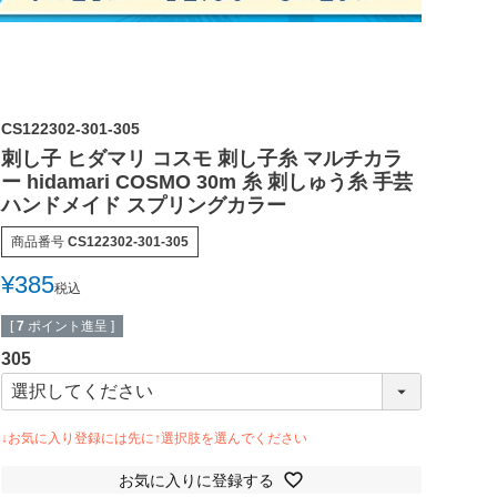
CS122302-301-305
刺し子 ヒダマリ コスモ 刺し子糸 マルチカラ
ー hidamari COSMO 30m 糸 刺しゅう糸 手芸
ハンドメイド スプリングカラー
商品番号
CS122302-301-305
¥
385
税込
[
7
ポイント進呈 ]
305
お気に入りに登録する