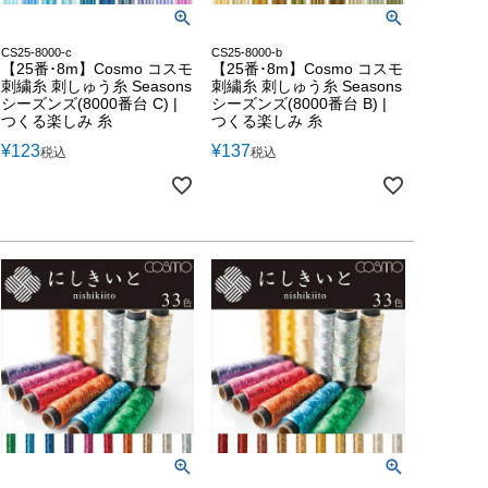
CS25-8000-c
CS25-8000-b
【25番･8m】Cosmo コスモ
【25番･8m】Cosmo コスモ
刺繍糸 刺しゅう糸 Seasons
刺繍糸 刺しゅう糸 Seasons
シーズンズ(8000番台 C) |
シーズンズ(8000番台 B) |
つくる楽しみ 糸
つくる楽しみ 糸
¥
123
¥
137
税込
税込