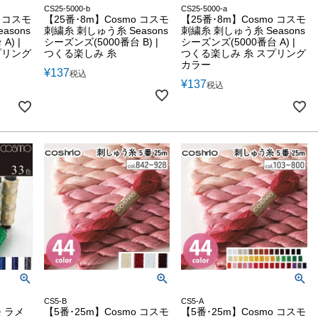
CS25-5000-b
CS25-5000-a
o コスモ
【25番･8m】Cosmo コスモ
【25番･8m】Cosmo コスモ
asons
刺繍糸 刺しゅう糸 Seasons
刺繍糸 刺しゅう糸 Seasons
A) |
シーズンズ(5000番台 B) |
シーズンズ(5000番台 A) |
プリング
つくる楽しみ 糸
つくる楽しみ 糸 スプリング
カラー
¥
137
税込
¥
137
税込
CS5-B
CS5-A
 ラメ
【5番･25m】Cosmo コスモ
【5番･25m】Cosmo コスモ