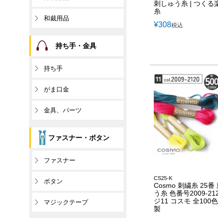
刺しゅう糸 | つくる
糸
和裁用品
¥
308
税込
持ち手・金具
持ち手
がま口金
金具、パーツ
ファスナー・ボタン
ファスナー
CS25-K
ボタン
Cosmo 刺繍糸 25番
う糸 色番号2009-21
ジ11 コスモ 全100
マジックテープ
製