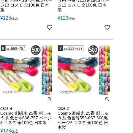
う糸 色番号2573-4905 ペー
う糸 色番号2129-2563 ペー
ジ13 コスモ 全100色 日本
ジ12 コスモ 全100色 日本
製
製
¥
123
¥
123
税込
税込
CS25-H
CS25-G
Cosmo 刺繍糸 25番 刺しゅ
Cosmo 刺繍糸 25番 刺しゅ
う糸 色番号668-757 ページ
う糸 色番号553-667 600黒
8 コスモ 全100色 日本製
ページ7 コスモ 全100色 日
本製
¥
123
税込