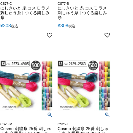
CS77-C
CS77-B
にしきいと 糸 コスモ ラメ
にしきいと 糸 コスモ ラメ
刺しゅう糸 | つくる楽しみ
刺しゅう糸 | つくる楽しみ
糸
糸
¥
308
¥
308
税込
税込
CS25-M
CS25-L
Cosmo 刺繍糸 25番 刺しゅ
Cosmo 刺繍糸 25番 刺しゅ