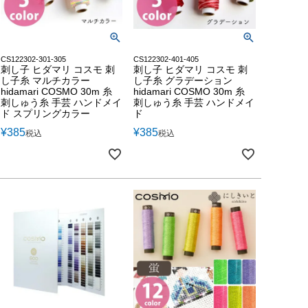
CS122302-301-305
CS122302-401-405
刺し子 ヒダマリ コスモ 刺
刺し子 ヒダマリ コスモ 刺
し子糸 マルチカラー
し子糸 グラデーション
hidamari COSMO 30m 糸
hidamari COSMO 30m 糸
刺しゅう糸 手芸 ハンドメイ
刺しゅう糸 手芸 ハンドメイ
ド スプリングカラー
ド
¥
385
¥
385
税込
税込