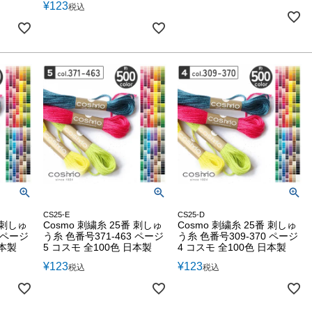
¥
123
税込
CS25-E
CS25-D
 刺しゅ
Cosmo 刺繍糸 25番 刺しゅ
Cosmo 刺繍糸 25番 刺しゅ
2 ページ
う糸 色番号371-463 ページ
う糸 色番号309-370 ページ
日本製
5 コスモ 全100色 日本製
4 コスモ 全100色 日本製
¥
123
¥
123
税込
税込