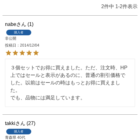
2
件中
1
-
2
件表示
nabe
1
購入者
非公開
投稿日
2014/12/04
３個セットでお得に買えました。ただ、注文時、HP
上ではセールと表示があるのに、普通の割引価格で
した。以前はセールの時はもっとお得に買えまし
た。

でも、品物には満足しています。
takki
27
購入者
青森県
40代