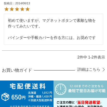
投稿日
2014/06/13
初めて使いますが、マグネットボタンで素敵な物を
作ってみたいです。

バインダーや手帳カバーを作る方には、お奨めです
2
件中
1
-
2
件表示
詳細はこちら
お買い物ガイド