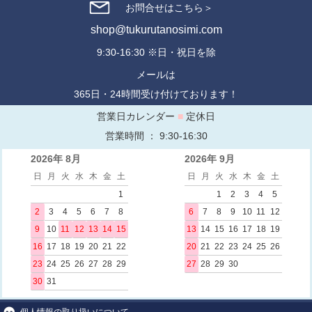
お問合せはこちら＞
shop@tukurutanosimi.com
9:30-16:30 ※日・祝日を除
メールは
365日・24時間受け付けております！
営業日カレンダー
■
定休日
営業時間 ： 9:30-16:30
2026年 8月
2026年 9月
日
月
火
水
木
金
土
日
月
火
水
木
金
土
1
1
2
3
4
5
2
3
4
5
6
7
8
6
7
8
9
10
11
12
9
10
11
12
13
14
15
13
14
15
16
17
18
19
16
17
18
19
20
21
22
20
21
22
23
24
25
26
23
24
25
26
27
28
29
27
28
29
30
30
31
個人情報の取り扱いについて