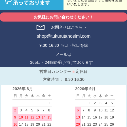
お気軽にお問い合わせください！
お問合せはこちら＞
shop@tukurutanosimi.com
9:30-16:30 ※日・祝日を除
メールは
365日・24時間受け付けております！
営業日カレンダー
■
定休日
営業時間 ： 9:30-16:30
2026年 8月
2026年 9月
日
月
火
水
木
金
土
日
月
火
水
木
金
土
1
1
2
3
4
5
2
3
4
5
6
7
8
6
7
8
9
10
11
12
9
10
11
12
13
14
15
13
14
15
16
17
18
19
16
17
18
19
20
21
22
20
21
22
23
24
25
26