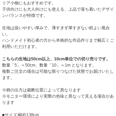
リア小物にもおすすめです。
子供向けにも大人向けにも使える、上品で落ち着いたデザイ
ンバランスが特徴です。
生地は扱いやすい厚みで、薄すぎず厚すぎない程よい風合
い。
ハンドメイド初心者の方から本格的な作品作りまで幅広くご
利用いただけます。
こちらの生地は50cm以上、10cm単位での切り売りです。
数量「5」＝50cm、数量「10」＝1m となります。
複数ご注文の場合は可能な限りつなげた状態でお届けいたし
ます。
※柄の出方は裁断位置によって異なります
※モニター環境により実際の色味と異なって見える場合があ
ります
■サイズ:幅約138cm