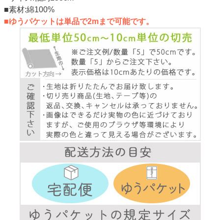
■素材:綿100%
■ゆうパケットは単品で2mまで可能です。