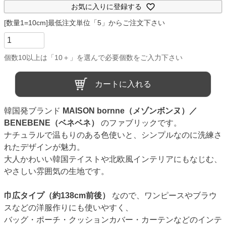
お気に入りに登録する
カートに入れる
韓国発ブランド
MAISON bornne（メゾンボンヌ）／
BENEBENE（ベネベネ）
のファブリックです。
ナチュラルで温もりのある色使いと、シンプルなのに洗練さ
れたデザインが魅力。
大人かわいい韓国テイストや北欧風インテリアにもなじむ、
やさしい雰囲気の生地です。
巾広タイプ（約138cm前後）
なので、ワンピースやブラウ
スなどの洋服作りにも使いやすく、
バッグ・ポーチ・クッションカバー・カーテンなどのインテ