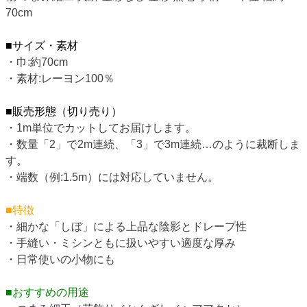
70cm
■サイズ・素材
・巾:約70cm
・素材:レーヨン100％
■販売形態（切り売り）
・1m単位でカットしてお届けします。
・数量「2」で2m連続、「3」で3m連続…のように裁断しま
す。
・端数（例:1.5m）には対応していません。
■特徴
・細かな「しぼ」による上品な陰影とドレープ性
・手縫い・ミシンともに扱いやすい適度な厚み
・日常使いの小物にも
■おすすめの用途