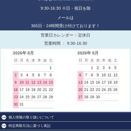
9:30-16:30 ※日・祝日を除
メールは
365日・24時間受け付けております！
営業日カレンダー
■
定休日
営業時間 ： 9:30-16:30
2026年 8月
2026年 9月
日
月
火
水
木
金
土
日
月
火
水
木
金
土
1
1
2
3
4
5
2
3
4
5
6
7
8
6
7
8
9
10
11
12
9
10
11
12
13
14
15
13
14
15
16
17
18
19
16
17
18
19
20
21
22
20
21
22
23
24
25
26
23
24
25
26
27
28
29
27
28
29
30
30
31
個人情報の取り扱いについて
特定商取引法に基づく表記