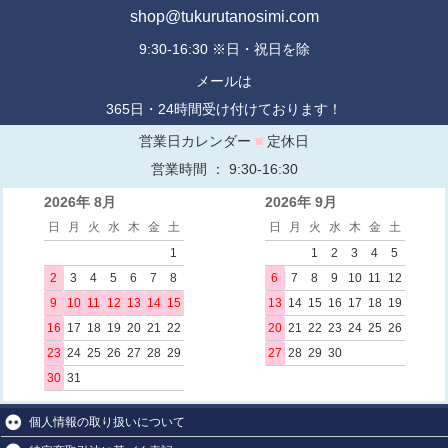
shop@tukurutanosimi.com
9:30-16:30 ※日・祝日を除
メールは
365日・24時間受け付けております！
営業日カレンダー
■
定休日
営業時間 ： 9:30-16:30
2026年 8月
2026年 9月
日
月
火
水
木
金
土
日
月
火
水
木
金
土
1
1
2
3
4
5
2
3
4
5
6
7
8
6
7
8
9
10
11
12
9
10
11
12
13
14
15
13
14
15
16
17
18
19
16
17
18
19
20
21
22
20
21
22
23
24
25
26
23
24
25
26
27
28
29
27
28
29
30
30
31
個人情報の取り扱いについて