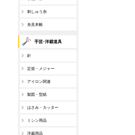
刺しゅう糸
糸見本帳
手芸･洋裁道具
針
定規・メジャー
アイロン関連
製図・型紙
はさみ・カッター
ミシン用品
洋裁用品