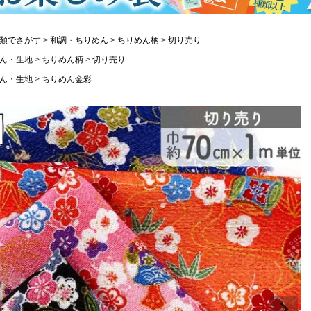
類でさがす
和調・ちりめん
ちりめん柄
切り売り
ん・生地
ちりめん柄
切り売り
ん・生地
ちりめん金彩