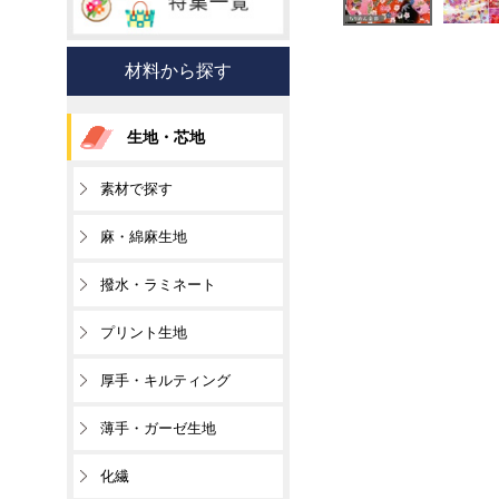
材料から探す
生地・芯地
素材で探す
麻・綿麻生地
撥水・ラミネート
プリント生地
厚手・キルティング
薄手・ガーゼ生地
化繊