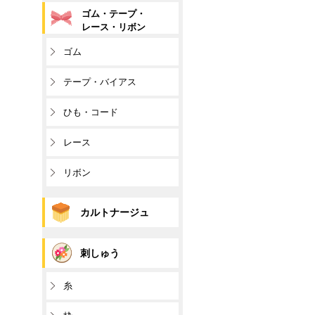
ゴム・テープ・
レース・リボン
ゴム
テープ・バイアス
ひも・コード
レース
リボン
カルトナージュ
刺しゅう
糸