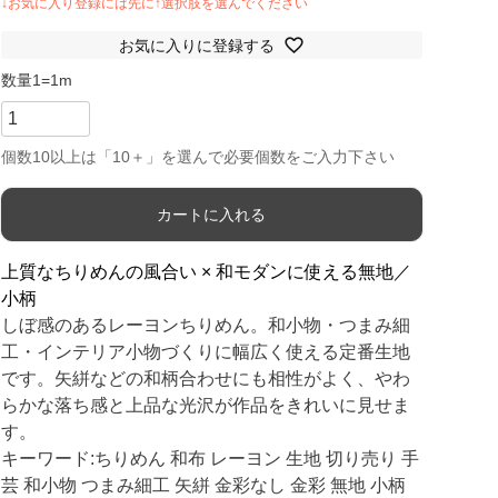
お気に入りに登録する
カートに入れる
上質なちりめんの風合い × 和モダンに使える無地／
小柄
しぼ感のあるレーヨンちりめん。和小物・つまみ細
工・インテリア小物づくりに幅広く使える定番生地
です。矢絣などの和柄合わせにも相性がよく、やわ
らかな落ち感と上品な光沢が作品をきれいに見せま
す。
キーワード:ちりめん 和布 レーヨン 生地 切り売り 手
芸 和小物 つまみ細工 矢絣 金彩なし 金彩 無地 小柄