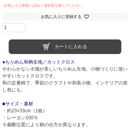
お気に入りに登録する
カートに入れる
●ちりめん和柄生地／カットクロス
やわらかなシボ感が美しいちりめん生地。小物づくりに使い
やすいカットクロスです。
和の定番柄で、季節のクラフトや和装小物、インテリアの差
し色にも。
■サイズ・素材
・約23×33cm（1枚）
・レーヨン100％
※裁断位置により柄の出方が異なります。