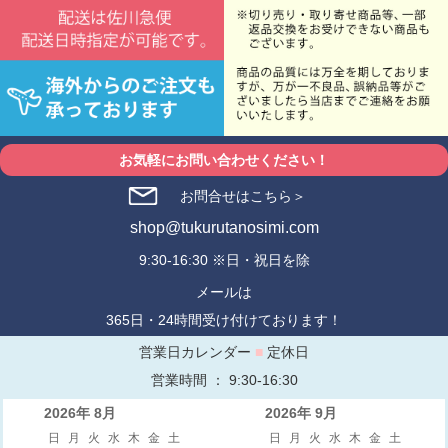
お気軽にお問い合わせください！
お問合せはこちら＞
shop@tukurutanosimi.com
9:30-16:30 ※日・祝日を除
メールは
365日・24時間受け付けております！
営業日カレンダー
■
定休日
営業時間 ： 9:30-16:30
2026年 8月
2026年 9月
日
月
火
水
木
金
土
日
月
火
水
木
金
土