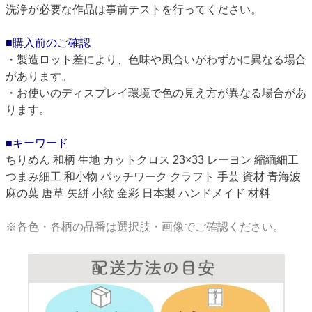
洗浄が必要な作品は事前テストを行ってください。
■購入前のご確認
・製造ロット差により、色味や風合いがわずかに異なる場合
があります。
・お使いのディスプレイ環境で色の見え方が異なる場合があ
ります。
■キーワード
ちりめん 和柄 生地 カットクロス 23×33 レーヨン 縮緬細工
つまみ細工 和小物 パッチワーク クラフト 手芸 資材 青海波
麻の葉 唐草 矢絣 小紋 金彩 日本製 ハンドメイド 材料
※各色・各柄の品番は選択肢・画像でご確認ください。