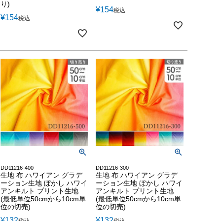
り)
¥
154
税込
¥
154
税込
DD11216-400
DD11216-300
生地 布 ハワイアン グラデ
生地 布 ハワイアン グラデ
ーション生地 ぼかし ハワイ
ーション生地 ぼかし ハワイ
アンキルト プリント生地
アンキルト プリント生地
(最低単位50cmから10cm単
(最低単位50cmから10cm単
位の切売)
位の切売)
¥
132
¥
132