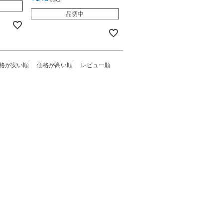
品切中
格が安い順
価格が高い順
レビュー順