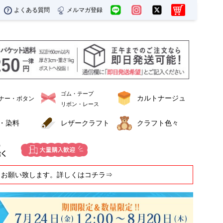
よくある質問
メルマガ登録
ゴム・テープ
カルトナージュ
ナー・ボタン
リボン・レース
・染料
レザークラフト
クラフト色々
うお願い致します。詳しくはコチラ⇒