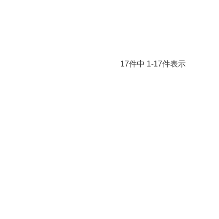
17
件中
1
-
17
件表示