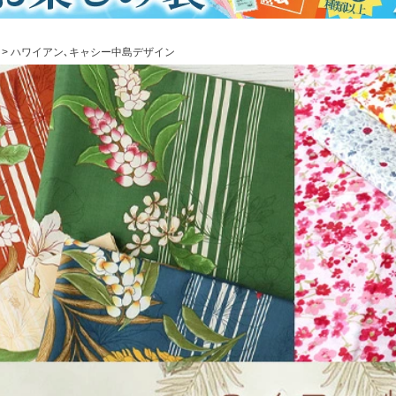
ハワイアン､キャシー中島デザイン