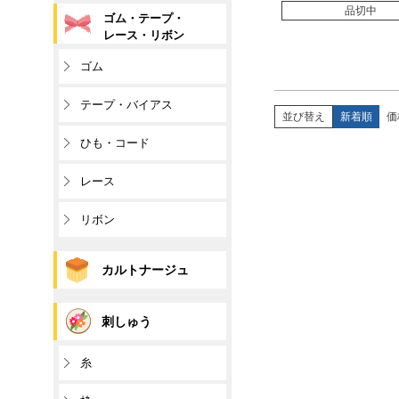
品切中
ゴム・テープ・
レース・リボン
ゴム
テープ・バイアス
並び替え
新着順
価
ひも・コード
レース
リボン
カルトナージュ
刺しゅう
糸