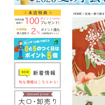
HOME
生地
柄で探す