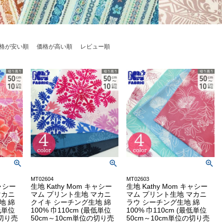
格が安い順
価格が高い順
レビュー順
MT02604
MT02603
キャシー
生地 Kathy Mom キャシー
生地 Kathy Mom キャシー
マカニ
マム プリント生地 マカニ
マム プリント生地 マカニ
地 綿
クイキ シーチング生地 綿
ラウ シーチング生地 綿
最低単位
100% 巾110cm (最低単位
100% 巾110cm (最低単位
の切り売
50cm～10cm単位の切り売
50cm～10cm単位の切り売